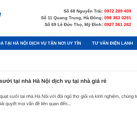
Số 68 Nguyễn Trãi:
0972 289 409
Số 11 Quang Trung, Hà Đông:
098 363 0291
Số 69 Lê Đức Thọ, Mỹ Đình:
0927 561 282
 TẠI HÀ NỘI DỊCH VỤ TẬN NƠI UY TÍN
TƯ VẤN ĐIỆN LẠNH
sưởi tại nhà Hà Nội dịch vụ tại nhà giá rẻ
quạt sưởi tại nhà Hà Nội với đội ngũ thợ giỏi và kinh nghiệm, chúng t
ải quyết mọi vấn đề liên quan đến...