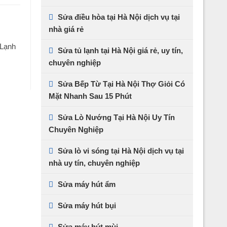
Sửa điều hòa tại Hà Nội dịch vụ tại
nhà giá rẻ
 Lạnh
Sửa tủ lạnh tại Hà Nội giá rẻ, uy tín,
chuyên nghiệp
Sửa Bếp Từ Tại Hà Nội Thợ Giỏi Có
Mặt Nhanh Sau 15 Phút
Sửa Lò Nướng Tại Hà Nội Uy Tín
Chuyên Nghiệp
Sửa lò vi sóng tại Hà Nội dịch vụ tại
nhà uy tín, chuyên nghiệp
Sửa máy hút ẩm
Sửa máy hút bụi
Sửa máy hút mùi