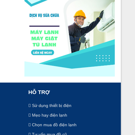
HỖ TRỢ
Sử dụng thiết bị điện
Mẹo hay điện lạnh
Chọn mua đồ điện lạnh
Tư vấn mua đồ cũ