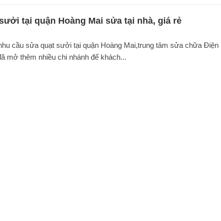
sưởi tại quận Hoàng Mai sửa tại nhà, giá rẻ
g nhu cầu sửa quạt sưởi tại quận Hoàng Mai,trung tâm sửa chữa Điện
̃ mở thêm nhiều chi nhánh để khách...