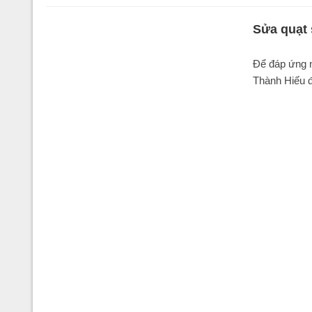
Sửa quạt 
Để đáp ứn
Thành Hiếu đa