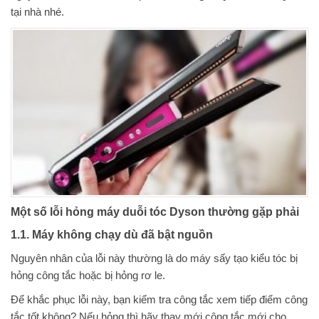
tại nhà nhé.
Một số lỗi hỏng máy duỗi tóc Dyson thường gặp phải
1.1. Máy không chạy dù đã bật nguồn
Nguyên nhân của lỗi này thường là do máy sấy tạo kiểu tóc bị
hỏng công tắc hoặc bị hỏng rơ le.
Để khắc phục lỗi này, bạn kiểm tra công tắc xem tiếp điểm công
tắc tốt không? Nếu hỏng thì hãy thay mới công tắc mới cho