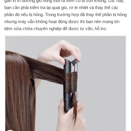
gần vị trí đường gió nóng thổi ra xem có bị sun không. Lúc này,
bạn cần phải kiểm tra lại quạt gió, rơ le nhiệt và thay thế các
phần đó nếu bị hỏng. Trong trường hợp đã thay thế phần bị hỏng
nhưng máy vẫn không hoạt động được thì bạn nên mang tới
tiệm sửa chữa chuyên nghiệp để được tư vấn, hỗ trợ.