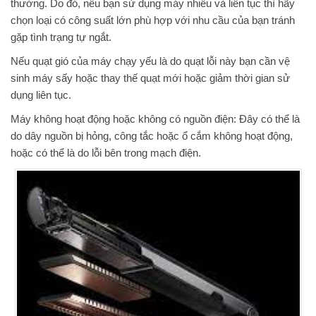
thường. Do đó, nếu bạn sử dụng máy nhiều và liên tục thì hãy
chọn loại có công suất lớn phù hợp với nhu cầu của bạn tránh
gặp tình trạng tự ngắt.
Nếu quạt gió của máy chạy yếu là do quạt lỗi này bạn cần vệ
sinh máy sấy hoặc thay thế quạt mới hoặc giảm thời gian sử
dụng liên tục.
Máy không hoạt động hoặc không có nguồn điện: Đây có thể là
do dây nguồn bị hỏng, công tắc hoặc ổ cắm không hoạt động,
hoặc có thể là do lỗi bên trong mạch điện.