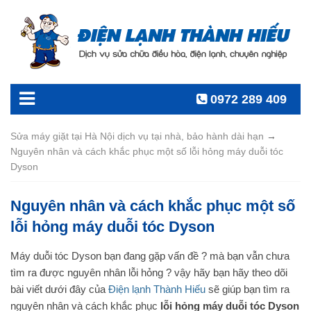
0972 289 409
Sửa máy giặt tại Hà Nội dịch vụ tại nhà, bảo hành dài hạn
→
Nguyên nhân và cách khắc phục một số lỗi hỏng máy duỗi tóc
Dyson
Nguyên nhân và cách khắc phục một số
lỗi hỏng máy duỗi tóc Dyson
Máy duỗi tóc Dyson bạn đang gặp vấn đề ? mà bạn vẫn chưa
tìm ra được nguyên nhân lỗi hỏng ? vậy hãy bạn hãy theo dõi
bài viết dưới đây của
Điện lạnh Thành Hiếu
sẽ giúp bạn tìm ra
nguyên nhân và cách khắc phục
lỗi hỏng máy duỗi tóc Dyson