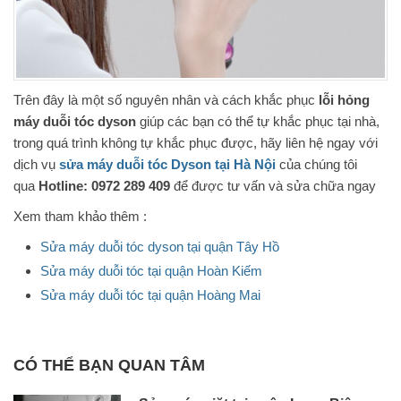
Trên đây là một số nguyên nhân và cách khắc phục
lỗi hỏng
máy duỗi tóc dyson
giúp các bạn có thể tự khắc phục tại nhà,
trong quá trình không tự khắc phục được, hãy liên hệ ngay với
dịch vụ
sửa máy duỗi tóc Dyson tại Hà Nội
của chúng tôi
qua
Hotline: 0972 289 409
để được tư vấn và sửa chữa ngay
Xem tham khảo thêm :
Sửa máy duỗi tóc dyson tại quận Tây Hồ
Sửa máy duỗi tóc tại quận Hoàn Kiếm
Sửa máy duỗi tóc tại quận Hoàng Mai
CÓ THỂ BẠN QUAN TÂM