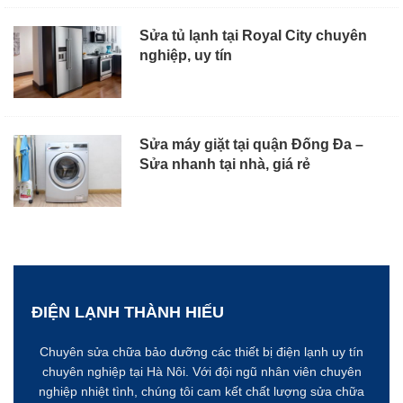
Sửa tủ lạnh tại Royal City chuyên
nghiệp, uy tín
Sửa máy giặt tại quận Đống Đa –
Sửa nhanh tại nhà, giá rẻ
ĐIỆN LẠNH THÀNH HIẾU
Chuyên sửa chữa bảo dưỡng các thiết bị điện lạnh uy tín
chuyên nghiệp tại Hà Nôi. Với đội ngũ nhân viên chuyên
nghiệp nhiệt tình, chúng tôi cam kết chất lượng sửa chữa