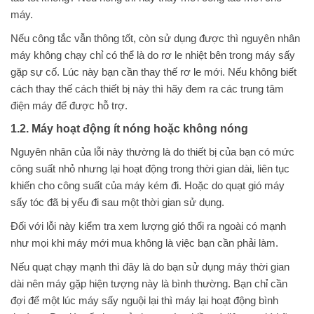
máy.
Nếu công tắc vẫn thông tốt, còn sử dụng được thì nguyên nhân
máy không chạy chỉ có thể là do rơ le nhiệt bên trong máy sấy
gặp sự cố. Lúc này bạn cần thay thế rơ le mới. Nếu không biết
cách thay thế cách thiết bị này thì hãy đem ra các trung tâm
điện máy để được hỗ trợ.
1.2. Máy hoạt động ít nóng hoặc không nóng
Nguyên nhân của lỗi này thường là do thiết bị của bạn có mức
công suất nhỏ nhưng lại hoạt động trong thời gian dài, liên tục
khiến cho công suất của máy kém đi. Hoặc do quạt gió máy
sấy tóc đã bị yếu đi sau một thời gian sử dụng.
Đối với lỗi này kiểm tra xem lượng gió thổi ra ngoài có mạnh
như mọi khi máy mới mua không là việc bạn cần phải làm.
Nếu quạt chạy mạnh thì đây là do bạn sử dụng máy thời gian
dài nên máy gặp hiện tượng này là bình thường. Bạn chỉ cần
đợi để một lúc máy sấy nguội lại thì máy lại hoạt động bình