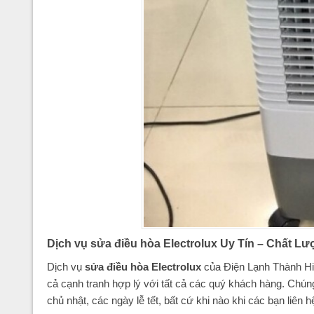
Dịch vụ sửa điều hòa Electrolux Uy Tín – Chất L
Dịch vụ
sửa điều
hòa
Electrolux
của Điện Lạnh Thành Hiế
cả cạnh tranh hợp lý với tất cả các quý khách hàng. Chúng
chủ nhật, các ngày lễ tết, bất cứ khi nào khi các bạn liên 