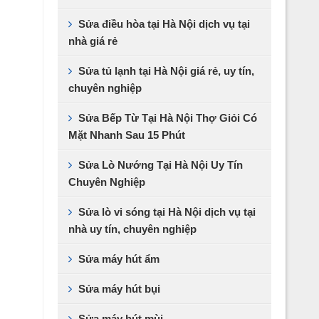
Sửa điều hòa tại Hà Nội dịch vụ tại
nhà giá rẻ
Sửa tủ lạnh tại Hà Nội giá rẻ, uy tín,
chuyên nghiệp
Sửa Bếp Từ Tại Hà Nội Thợ Giỏi Có
Mặt Nhanh Sau 15 Phút
Sửa Lò Nướng Tại Hà Nội Uy Tín
Chuyên Nghiệp
Sửa lò vi sóng tại Hà Nội dịch vụ tại
nhà uy tín, chuyên nghiệp
Sửa máy hút ẩm
Sửa máy hút bụi
Sửa máy hút mùi