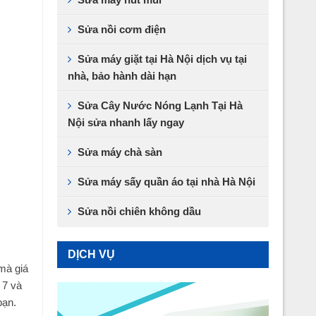
Sửa nồi cơm điện
Sửa máy giặt tại Hà Nội dịch vụ tại
nhà, bảo hành dài hạn
Sửa Cây Nước Nóng Lạnh Tại Hà
Nội sửa nhanh lấy ngay
Sửa máy chà sàn
Sửa máy sấy quần áo tại nhà Hà Nội
Sửa nồi chiên không dầu
DỊCH VỤ
mà giá
 7 và
bạn.