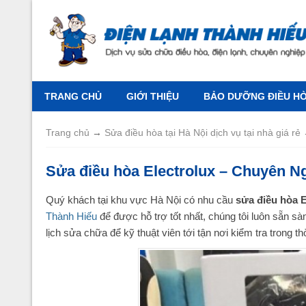
TRANG CHỦ
GIỚI THIỆU
BẢO DƯỠNG ĐIỀU HÒA
Trang chủ
→
Sửa điều hòa tại Hà Nội dịch vụ tại nhà giá rẻ
Sửa điều hòa Electrolux – Chuyên N
Quý khách tại khu vực Hà Nội có nhu cầu
sửa điều hòa E
Thành Hiếu
để được hỗ trợ tốt nhất, chúng tôi luôn sẵn s
lịch sửa chữa để kỹ thuật viên tới tận nơi kiểm tra trong t