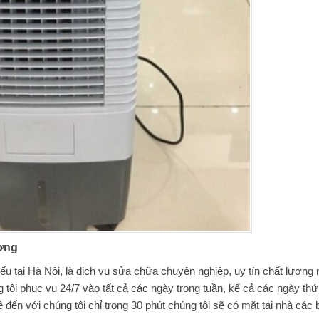
ượng
u tại Hà Nội, là dịch vụ sửa chữa chuyên nghiệp, uy tín chất lượng 
 tôi phục vụ 24/7 vào tất cả các ngày trong tuần, kể cả các ngày thứ
hệ đến với chúng tôi chỉ trong 30 phút chúng tôi sẽ có mặt tại nhà các 