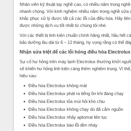
Nhân viên kỹ thuật tay nghề cao, có nhiều năm trong nghề
nhanh chóng. Với kinh nghiệm nhiều năm trong nghề sửa ch
khắc phục xử lý được tất cả các lỗi của điều hòa. Hãy liên
được những dịch vụ tốt nhất từ chúng tôi nhé.
Với các thiết bị linh kiện chuẩn chính hãng nhất, hầu hết 
bảo dưỡng lâu dài từ 6 – 12 tháng, hy vọng rằng có thể 
Nhận sửa triệt để các lỗi hỏng điều hòa Electrolux
Sự cố hư hỏng trên máy lạnh Electrolux thường khởi nguồ
sẽ khiến hư hỏng linh kiện càng thêm nghiêm trọng. Vì thế
hiệu sau:
Điều hòa Electrolux không mát
Điều hòa Electrolux phát ra tiếng ồn khi đang chạy
Điều hòa Electrolux tỏa mùi hôi khó chịu
Điều hòa Electrolux không chạy dù đã cắm nguồn
Điều hòa Electrolux nhảy aptomat liên tục
Điều hòa Electrolux báo lỗi đèn nháy