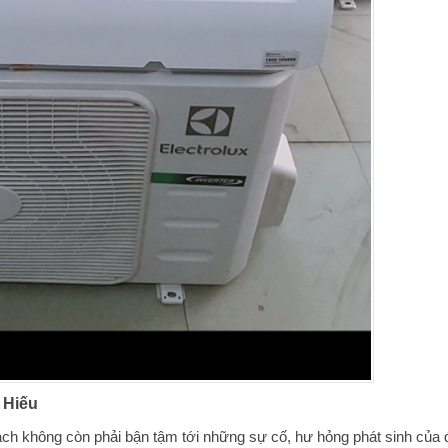
 Hiếu
ch không còn phải bận tậm tới những sự cố, hư hỏng phát sinh của 