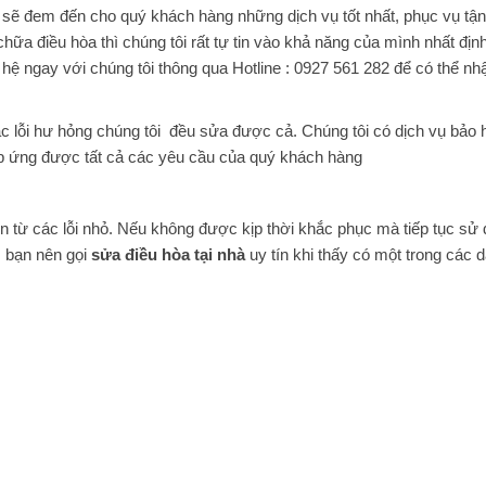
 sẽ đem đến cho quý khách hàng những dịch vụ tốt nhất, phục vụ tận 
ữa điều hòa thì chúng tôi rất tự tin vào khả năng của mình nhất địn
 hệ ngay với chúng tôi thông qua Hotline : 0927 561 282 để có thể nh
các lỗi hư hỏng chúng tôi đều sửa được cả. Chúng tôi có dịch vụ bảo 
đáp ứng được tất cả các yêu cầu của quý khách hàng
n từ các lỗi nhỏ. Nếu không được kịp thời khắc phục mà tiếp tục sử
, bạn nên gọi
sửa điều hòa tại nhà
uy tín khi thấy có một trong các 