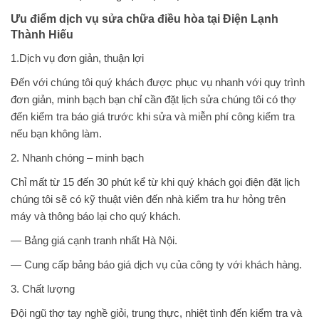
Ưu điểm dịch vụ sửa chữa điều hòa tại Điện Lạnh
Thành Hiếu
1.Dịch vụ đơn giản, thuận lợi
Đến với chúng tôi quý khách được phục vụ nhanh với quy trình
đơn giản, minh bạch bạn chỉ cần đặt lịch sửa chúng tôi có thợ
đến kiểm tra báo giá trước khi sửa và miễn phí công kiểm tra
nếu bạn không làm.
2. Nhanh chóng – minh bạch
Chỉ mất từ 15 đến 30 phút kể từ khi quý khách gọi điện đặt lịch
chúng tôi sẽ có kỹ thuật viên đến nhà kiểm tra hư hỏng trên
máy và thông báo lại cho quý khách.
— Bảng giá cạnh tranh nhất Hà Nội.
— Cung cấp bảng báo giá dịch vụ của công ty với khách hàng.
3. Chất lượng
Đội ngũ thợ tay nghề giỏi, trung thực, nhiệt tình đến kiểm tra và