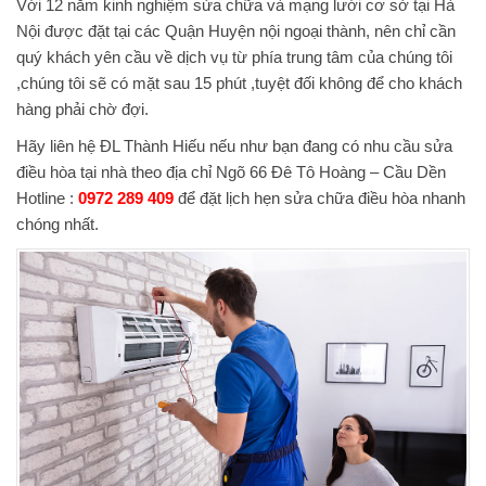
Với 12 năm kinh nghiệm sửa chữa và mạng lưới cơ sở tại Hà
Nội được đặt tại các Quận Huyện nội ngoại thành, nên chỉ cần
quý khách yên cầu về dịch vụ từ phía trung tâm của chúng tôi
,chúng tôi sẽ có mặt sau 15 phút ,tuyệt đối không để cho khách
hàng phải chờ đợi.
Hãy liên hệ ĐL Thành Hiếu nếu như bạn đang có nhu cầu sửa
điều hòa tại nhà theo địa chỉ Ngõ 66 Đê Tô Hoàng – Cầu Dền
Hotline :
0972 289 409
để đặt lịch hẹn sửa chữa điều hòa nhanh
chóng nhất.