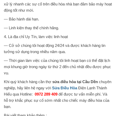
xử lý nhanh các sự cố trên điều hòa nhà bạn đảm bảo máy hoạt
động tốt như mới.
— Bảo hành dài hạn.
— Linh kiện thay thế chính hãng.
4. Là địa chỉ Uy Tín, làm việc linh hoạt
— Cở sở chúng tôi hoạt động 24/24 và được khách hàng tin
tưởng sử dụng trong nhiều năm qua.
— Thời gian làm việc của chúng tôi linh hoạt bạn có thể đặt lịch
mọi khung giờ trong ngày từ thứ 2 đến chủ nhật đều được phục
vụ.
Khi quý khách hàng cần thợ
sửa điều hòa tại Cầu Dền
chuyên
nghiệp, hãy liên hệ ngay với
Sửa Điều Hòa
Điện Lạnh Thành
Hiếu qua Hotline:
0972 289 409
để được tư vấn miễn phí. Và
hỗ trợ khắc phục sự cố sớm nhất cho chiếc máy điều hòa của
bạn.
Bài viết tham khảo thêm :