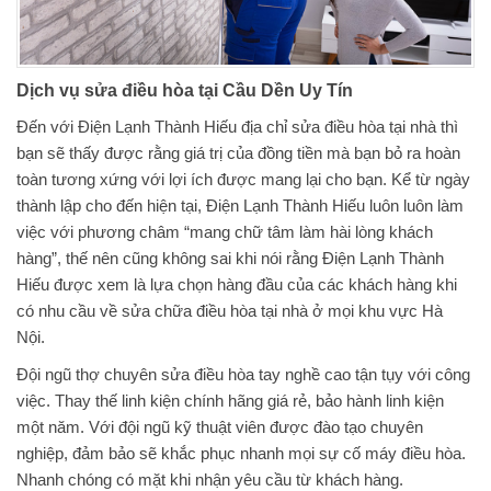
Dịch vụ sửa điều hòa tại Cầu Dền Uy Tín
Đến với Điện Lạnh Thành Hiếu địa chỉ sửa điều hòa tại nhà thì
bạn sẽ thấy được rằng giá trị của đồng tiền mà bạn bỏ ra hoàn
toàn tương xứng với lợi ích được mang lại cho bạn. Kể từ ngày
thành lập cho đến hiện tại, Điện Lạnh Thành Hiếu luôn luôn làm
việc với phương châm “mang chữ tâm làm hài lòng khách
hàng”, thế nên cũng không sai khi nói rằng Điện Lạnh Thành
Hiếu được xem là lựa chọn hàng đầu của các khách hàng khi
có nhu cầu về sửa chữa điều hòa tại nhà ở mọi khu vực Hà
Nội.
Đội ngũ thợ chuyên sửa điều hòa tay nghề cao tận tụy với công
việc. Thay thế linh kiện chính hãng giá rẻ, bảo hành linh kiện
một năm. Với đội ngũ kỹ thuật viên được đào tạo chuyên
nghiệp, đảm bảo sẽ khắc phục nhanh mọi sự cố máy điều hòa.
Nhanh chóng có mặt khi nhận yêu cầu từ khách hàng.