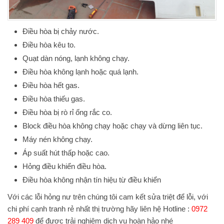
Điều hòa bị chảy nước.
Điều hòa kêu to.
Quạt dàn nóng, lạnh không chạy.
Điều hòa không lạnh hoặc quá lạnh.
Điều hòa hết gas.
Điều hòa thiếu gas.
Điều hòa bị rò rỉ ống rắc co.
Block điều hòa không chạy hoặc chạy và dừng liên tục.
Máy nén không chạy.
Áp suất hút thấp hoặc cao.
Hỏng điều khiển điều hòa.
Điều hòa không nhận tín hiệu từ điều khiển
Với các lỗi hỏng nư trên chúng tôi cam kết sửa triệt để lỗi, với
chi phí cạnh tranh rẻ nhất thị trường hãy liên hệ Hotline :
0972
289 409
để được trải nghiệm dịch vụ hoàn hảo nhé