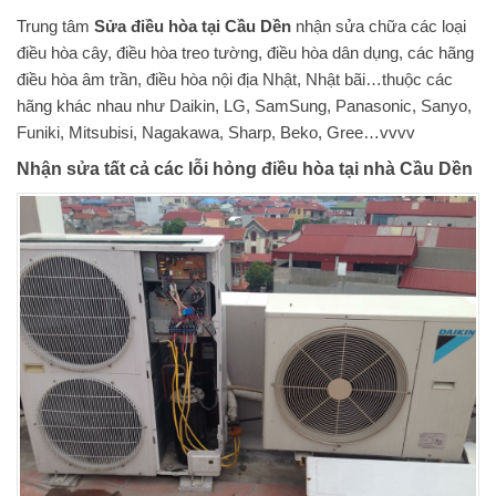
Trung tâm
Sửa điều hòa tại Cầu Dền
nhận sửa chữa các loại
điều hòa cây, điều hòa treo tường, điều hòa dân dụng, các hãng
điều hòa âm trần, điều hòa nội địa Nhật, Nhật bãi…thuộc các
hãng khác nhau như Daikin, LG, SamSung, Panasonic, Sanyo,
Funiki, Mitsubisi, Nagakawa, Sharp, Beko, Gree…vvvv
Nhận sửa tất cả các lỗi hỏng điều hòa tại nhà Cầu Dền