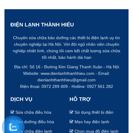
ĐIỆN LẠNH THÀNH HIẾU
Chuyên sửa chữa bảo dưỡng các thiết bị điện lạnh uy tín
chuyên nghiệp tại Hà Nôi. Với đội ngũ nhân viên chuyên
nghiệp nhiệt tình, chúng tôi cam kết chất lượng sửa chữa
tốt nhất, bảo hành dài hạn
Địa chỉ: Số 16 - Đường Kim Giang
Thanh Xuân - Hà Nội
Website:
www.dienlanhthanhhieu.com
- Email:
dienlanhthanhhieu@gmail.com
Điện thoại: 0972 289 409 - Hotline:
0927 561 282
DỊCH VỤ
HỖ TRỢ
Sửa chữa điều hòa
Sử dụng thiết bị điện
Bảo dưỡng điều hòa
Mẹo hay điện lạnh
Sửa chữa điện lạnh
Chọn mua đồ điện lạnh