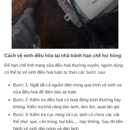
Cách vệ sinh điều hòa tại nhà tránh hạn chế hư hỏng
Để hạn chế tình trạng sửa điều hoà thường xuyên, người dùng
có thể tự vệ sinh điều hoà tuận tự theo các bước sau:
Bước 1: Ngắt tất cả nguồn điện trong quá trình vệ sinh và
sửa điều hoà để đảm bảo an toàn
Bước 2: Kiểm tra điều hoà có hoạt động bình thường hay
không. Kiểm tra khả năng làm lạnh, làm ấm, quạt tản gió
Bước 3: Kiểm tra cục nóng và cục lạnh có chứa các vật
thể như: que, côn trùng, bụi bẩn,… hay không. Sau đó tiến
hành vệ sinh dàn nóng và dàn lạnh