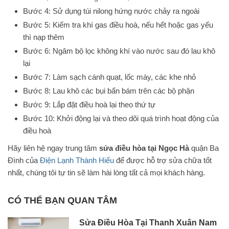
Bước 4: Sử dụng túi nilong hứng nước chảy ra ngoài
Bước 5: Kiểm tra khí gas điều hoà, nếu hết hoặc gas yếu
thì nạp thêm
Bước 6: Ngâm bộ lọc không khí vào nước sau đó lau khô
lại
Bước 7: Làm sạch cánh quạt, lốc máy, các khe nhỏ
Bước 8: Lau khô các bụi bẩn bám trên các bộ phận
Bước 9: Lắp đặt điều hoà lại theo thứ tự
Bước 10: Khởi động lại và theo dõi quá trình hoạt động của
điều hoà
Hãy liên hệ ngay trung tâm
sửa điều hòa tại Ngọc Hà
quận Ba
Đình của
Điện Lạnh Thành Hiếu
để được hỗ trợ sửa chữa tốt
nhất, chúng tôi tự tin sẽ làm hài lòng tất cả mọi khách hàng.
CÓ THỂ BẠN QUAN TÂM
Sửa Điều Hòa Tại Thanh Xuân Nam