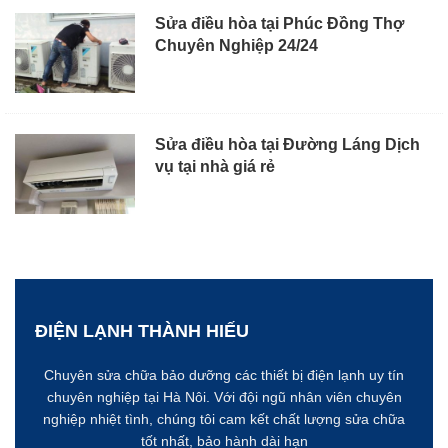
Sửa điều hòa tại Phúc Đồng Thợ
Chuyên Nghiệp 24/24
Sửa điều hòa tại Đường Láng Dịch
vụ tại nhà giá rẻ
ĐIỆN LẠNH THÀNH HIẾU
Chuyên sửa chữa bảo dưỡng các thiết bị điện lạnh uy tín
chuyên nghiệp tại Hà Nôi. Với đội ngũ nhân viên chuyên
nghiệp nhiệt tình, chúng tôi cam kết chất lượng sửa chữa
tốt nhất, bảo hành dài hạn