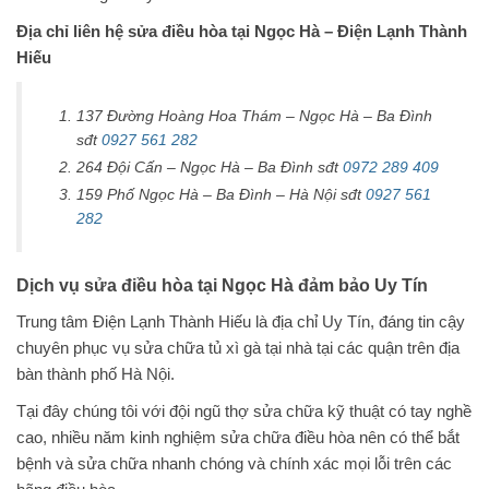
Địa chỉ liên hệ sửa điều hòa tại Ngọc Hà – Điện Lạnh Thành
Hiếu
137 Đường Hoàng Hoa Thám – Ngọc Hà – Ba Đình
sđt
0927 561 282
264 Đội Cấn – Ngọc Hà – Ba Đình sđt
0972 289 409
159 Phố Ngọc Hà – Ba Đình – Hà Nội sđt
0927 561
282
Dịch vụ sửa điều hòa tại Ngọc Hà đảm bảo Uy Tín
Trung tâm Điện Lạnh Thành Hiếu là địa chỉ Uy Tín, đáng tin cậy
chuyên phục vụ sửa chữa tủ xì gà tại nhà tại các quận trên địa
bàn thành phố Hà Nội.
Tại đây chúng tôi với đội ngũ thợ sửa chữa kỹ thuật có tay nghề
cao, nhiều năm kinh nghiệm sửa chữa điều hòa nên có thể bắt
bệnh và sửa chữa nhanh chóng và chính xác mọi lỗi trên các