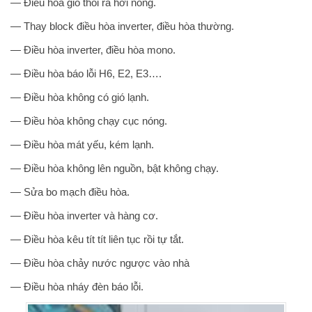
— Điều hòa gió thổi ra hơi nóng.
— Thay block điều hòa inverter, điều hòa thường.
— Điều hòa inverter, điều hòa mono.
— Điều hòa báo lỗi H6, E2, E3….
— Điều hòa không có gió lạnh.
— Điều hòa không chạy cục nóng.
— Điều hòa mát yếu, kém lạnh.
— Điều hòa không lên nguồn, bật không chạy.
— Sửa bo mạch điều hòa.
— Điều hòa inverter và hàng cơ.
— Điều hòa kêu tít tít liên tục rồi tự tắt.
— Điều hòa chảy nước ngược vào nhà
— Điều hòa nháy đèn báo lỗi.