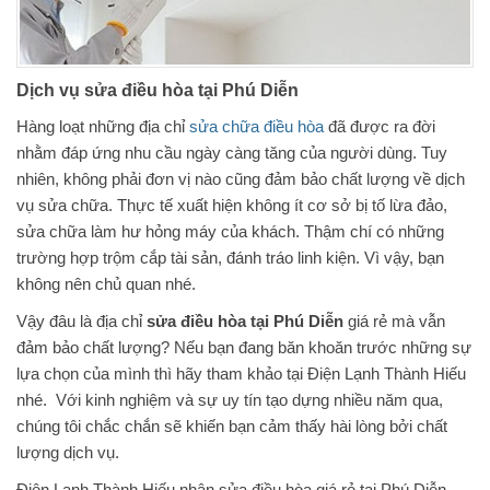
Dịch vụ sửa điều hòa tại Phú Diễn
Hàng loạt những địa chỉ
sửa chữa điều hòa
đã được ra đời
nhằm đáp ứng nhu cầu ngày càng tăng của người dùng. Tuy
nhiên, không phải đơn vị nào cũng đảm bảo chất lượng về dịch
vụ sửa chữa. Thực tế xuất hiện không ít cơ sở bị tố lừa đảo,
sửa chữa làm hư hỏng máy của khách. Thậm chí có những
trường hợp trộm cắp tài sản, đánh tráo linh kiện. Vì vậy, bạn
không nên chủ quan nhé.
Vậy đâu là địa chỉ
sửa điều hòa tại Phú Diễn
giá rẻ mà vẫn
đảm bảo chất lượng? Nếu bạn đang băn khoăn trước những sự
lựa chọn của mình thì hãy tham khảo tại Điện Lạnh Thành Hiếu
nhé. Với kinh nghiệm và sự uy tín tạo dựng nhiều năm qua,
chúng tôi chắc chắn sẽ khiến bạn cảm thấy hài lòng bởi chất
lượng dịch vụ.
Điện Lạnh Thành Hiếu nhận sửa điều hòa giá rẻ tại Phú Diễn.