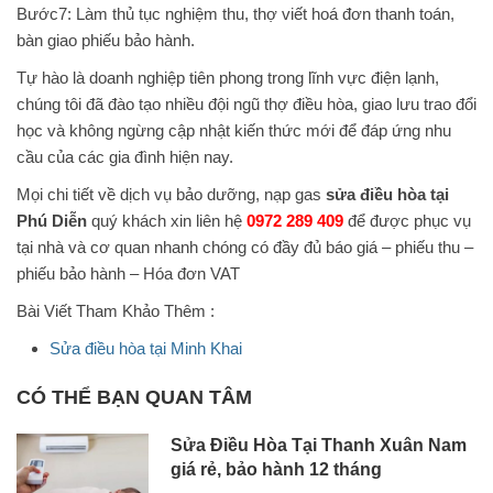
Bước7: Làm thủ tục nghiệm thu, thợ viết hoá đơn thanh toán,
bàn giao phiếu bảo hành.
Tự hào là doanh nghiệp tiên phong trong lĩnh vực điện lạnh,
chúng tôi đã đào tạo nhiều đội ngũ thợ điều hòa, giao lưu trao đổi
học và không ngừng cập nhật kiến thức mới để đáp ứng nhu
cầu của các gia đình hiện nay.
Mọi chi tiết về dịch vụ bảo dưỡng, nạp gas
sửa điều hòa tại
Phú Diễn
quý khách xin liên hệ
0972 289 409
để được phục vụ
tại nhà và cơ quan nhanh chóng có đầy đủ báo giá – phiếu thu –
phiếu bảo hành – Hóa đơn VAT
Bài Viết Tham Khảo Thêm :
Sửa điều hòa tại Minh Khai
CÓ THỂ BẠN QUAN TÂM
Sửa Điều Hòa Tại Thanh Xuân Nam
giá rẻ, bảo hành 12 tháng