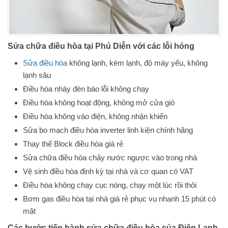
Sửa chữa điều hòa tại Phú Diễn với các lỗi hỏng
Sửa điều hòa
không lạnh, kém lạnh, độ máy yếu, không
lạnh sâu
Điều hòa nháy đèn báo lỗi không chạy
Điều hòa không hoạt động, không mở cửa gió
Điều hòa không vào điện, không nhận khiển
Sửa bo mạch điều hòa inverter linh kiện chính hãng
Thay thế Block điều hòa giá rẻ
Sửa chữa điều hòa chảy nước ngược vào trong nhà
Vệ sinh điều hòa định kỳ tại nhà và cơ quan có VAT
Điều hòa không chạy cục nóng, chạy một lúc rồi thôi
Bơm gas điều hòa tại nhà giá rẻ phục vụ nhanh 15 phút có
mặt
Các bước tiến hành sửa chữa điều hòa của Điện Lạnh