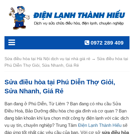
0972 289 409
Sửa điều hòa tại Hà Nội dịch vụ tại nhà giá rẻ
→
Sửa điều hòa tại
Phú Diễn Thợ Giỏi, Sửa Nhanh, Giá Rẻ
Sửa điều hòa tại Phú Diễn Thợ Giỏi,
Sửa Nhanh, Giá Rẻ
Bạn đang ở Phú Diễn, Từ Liêm ? Bạn đang có nhu cầu Sửa
Điều Hoà, Bảo Dưỡng điều hòa cho gia đình và cơ quan ? Bạn
đang băn khoăn khi lựa chọn một công ty điện lạnh với các dịch
vụ uy tín, chuyên nghiệp? Trung Tâm
Điện Lạnh Thành Hiếu
sẽ
đáp ứng tốt nhất các yêu cầu của bạn. Với cơ sở
sửa điều hòa