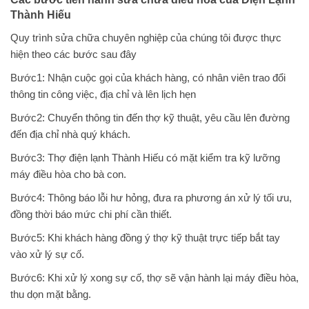
Thành Hiếu
Quy trình sửa chữa chuyên nghiệp của chúng tôi được thực
hiện theo các bước sau đây
Bước1: Nhận cuộc gọi của khách hàng, có nhân viên trao đổi
thông tin công việc, địa chỉ và lên lịch hẹn
Bước2: Chuyển thông tin đến thợ kỹ thuật, yêu cầu lên đường
đến địa chỉ nhà quý khách.
Bước3: Thợ điện lạnh Thành Hiếu có mặt kiểm tra kỹ lưỡng
máy điều hòa cho bà con.
Bước4: Thông báo lỗi hư hỏng, đưa ra phương án xử lý tối ưu,
đồng thời báo mức chi phí cần thiết.
Bước5: Khi khách hàng đồng ý thợ kỹ thuật trực tiếp bắt tay
vào xử lý sự cố.
Bước6: Khi xử lý xong sự cố, thợ sẽ vận hành lại máy điều hòa,
thu dọn mặt bằng.