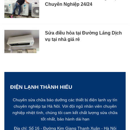
Chuyên Nghiệp 24/24
Sửa điều hòa tại Đường Láng Dịch
vụ tại nhà giá rẻ
ĐIỆN LẠNH THÀNH HIẾU
Chuyên sửa chữa bảo dưỡng các thiết bị điện lạnh uy tín
chuyên nghiệp tại Hà Nôi. Với đội ngũ nhân viên chuyên
nghiệp nhiệt tình, chúng tôi cam kết chất lượng sửa chữa
tốt nhất, bảo hành dài hạn
Địa chỉ: Số 16 - Đường Kim Giang
Thanh Xuân - Hà Nội