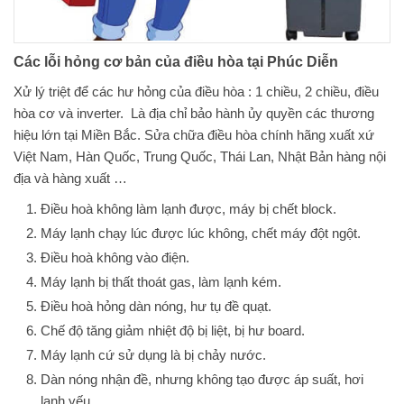
Các lỗi hỏng cơ bản của điều hòa tại Phúc Diễn
Xử lý triệt để các hư hỏng của điều hòa : 1 chiều, 2 chiều, điều
hòa cơ và inverter. Là địa chỉ bảo hành ủy quyền các thương
hiệu lớn tại Miền Bắc. Sửa chữa điều hòa chính hãng xuất xứ
Việt Nam, Hàn Quốc, Trung Quốc, Thái Lan, Nhật Bản hàng nội
địa và hàng xuất …
Điều hoà không làm lạnh được, máy bị chết block.
Máy lạnh chạy lúc được lúc không, chết máy đột ngột.
Điều hoà không vào điện.
Máy lạnh bị thất thoát gas, làm lạnh kém.
Điều hoà hỏng dàn nóng, hư tụ đề quạt.
Chế độ tăng giảm nhiệt độ bị liệt, bị hư board.
Máy lạnh cứ sử dụng là bị chảy nước.
Dàn nóng nhận đề, nhưng không tạo được áp suất, hơi
lạnh yếu.