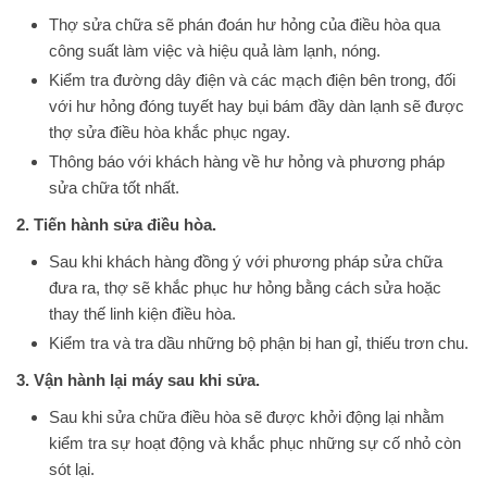
Thợ sửa chữa sẽ phán đoán hư hỏng của điều hòa qua
công suất làm việc và hiệu quả làm lạnh, nóng.
Kiểm tra đường dây điện và các mạch điện bên trong, đối
với hư hỏng đóng tuyết hay bụi bám đầy dàn lạnh sẽ được
thợ sửa điều hòa khắc phục ngay.
Thông báo với khách hàng về hư hỏng và phương pháp
sửa chữa tốt nhất.
2. Tiến hành sửa điều hòa.
Sau khi khách hàng đồng ý với phương pháp sửa chữa
đưa ra, thợ sẽ khắc phục hư hỏng bằng cách sửa hoặc
thay thế linh kiện điều hòa.
Kiểm tra và tra dầu những bộ phận bị han gỉ, thiếu trơn chu.
3. Vận hành lại máy sau khi sửa.
Sau khi sửa chữa điều hòa sẽ được khởi động lại nhằm
kiểm tra sự hoạt động và khắc phục những sự cố nhỏ còn
sót lại.