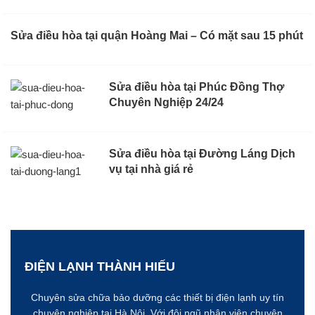
Sửa điều hòa tại quận Hoàng Mai – Có mặt sau 15 phút
Sửa điều hòa tại Phúc Đồng Thợ
Chuyên Nghiệp 24/24
Sửa điều hòa tại Đường Láng Dịch
vụ tại nhà giá rẻ
ĐIỆN LẠNH THÀNH HIẾU
Chuyên sửa chữa bảo dưỡng các thiết bị điện lạnh uy tín
chuyên nghiệp tại Hà Nôi. Với đội ngũ nhân viên chuyên