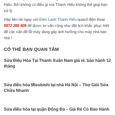
Hiếu. Bởi không có điều gì mà Thành Hiếu không thể giúp bạn
xử lý
Hãy liên hệ ngay với
Điện Lạnh Thành Hiếu
quasố điện thoại
0972 289 409
để được tư vấn cũng như đặt lịch khắc phục triệt
để các vấn đề lỗi máy đang gây ảnh hưởng cho mày nhà bạn
nhé !
CÓ THỂ BẠN QUAN TÂM
Sửa Điều Hòa Tại Thanh Xuân Nam giá rẻ, bảo hành 12
tháng
Sửa điều hòa Misubishi tại nhà Hà Nội – Thợ Giỏi Sửa
Chữa Nhanh
Sửa điều hòa tại quận Đống Đa – Giá Rẻ Có Bảo Hành