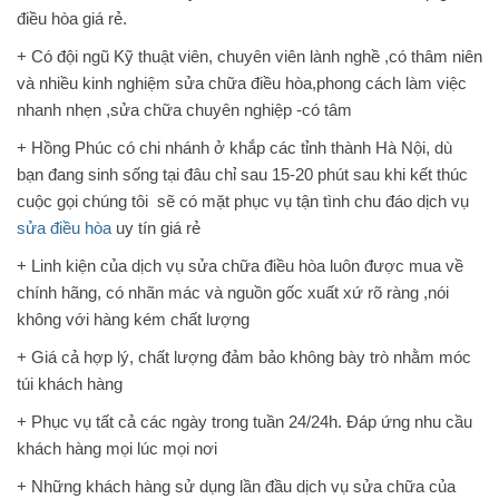
điều hòa giá rẻ.
+ Có đội ngũ Kỹ thuật viên, chuyên viên lành nghề ,có thâm niên
và nhiều kinh nghiệm sửa chữa điều hòa,phong cách làm việc
nhanh nhẹn ,sửa chữa chuyên nghiệp -có tâm
+ Hồng Phúc có chi nhánh ở khắp các tỉnh thành Hà Nội, dù
bạn đang sinh sống tại đâu chỉ sau 15-20 phút sau khi kết thúc
cuộc gọi chúng tôi sẽ có mặt phục vụ tận tình chu đáo dịch vụ
sửa điều hòa
uy tín giá rẻ
+ Linh kiện của dịch vụ sửa chữa điều hòa luôn được mua về
chính hãng, có nhãn mác và nguồn gốc xuất xứ rõ ràng ,nói
không với hàng kém chất lượng
+ Giá cả hợp lý, chất lượng đảm bảo không bày trò nhằm móc
túi khách hàng
+ Phục vụ tất cả các ngày trong tuần 24/24h. Đáp ứng nhu cầu
khách hàng mọi lúc mọi nơi
+ Những khách hàng sử dụng lần đầu dịch vụ sửa chữa của