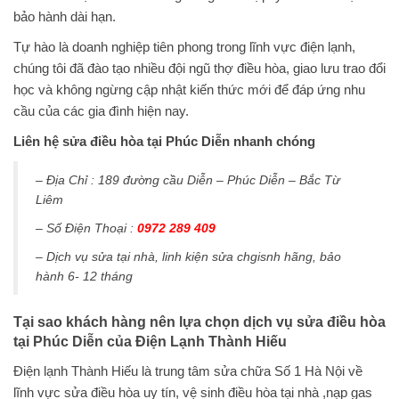
bảo hành dài hạn.
Tự hào là doanh nghiệp tiên phong trong lĩnh vực điện lạnh,
chúng tôi đã đào tạo nhiều đội ngũ thợ điều hòa, giao lưu trao đổi
học và không ngừng cập nhật kiến thức mới để đáp ứng nhu
cầu của các gia đình hiện nay.
Liên hệ sửa điều hòa tại Phúc Diễn nhanh chóng
– Địa Chỉ : 189 đường cầu Diễn – Phúc Diễn – Bắc Từ
Liêm
– Số Điện Thoại :
0972 289 409
– Dịch vụ sửa tại nhà, linh kiện sửa chgisnh hãng, bảo
hành 6- 12 tháng
Tại sao khách hàng nên lựa chọn dịch vụ sửa điều hòa
tại Phúc Diễn của Điện Lạnh Thành Hiếu
Điện lạnh Thành Hiếu là trung tâm sửa chữa Số 1 Hà Nội về
lĩnh vực sửa điều hòa uy tín, vệ sinh điều hòa tại nhà ,nạp gas