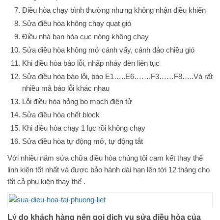
Điều hòa chạy bình thường nhưng không nhận điều khiển
Sửa điều hòa không chạy quạt gió
Điều nhà bạn hòa cục nóng không chạy
Sửa điều hòa không mở cánh vấy, cánh đảo chiều gió
Khi điều hòa báo lỗi, nhấp nháy đèn liên tục
Sửa điều hòa báo lỗi, báo E1…..E6…….F3……F8…..Và rất
nhiều mã báo lỗi khác nhau
Lỗi điều hòa hỏng bo mạch điện tử
Sửa điều hòa chết block
Khi điều hòa chạy 1 lục rồi không chạy
Sửa điều hòa tự động mở, tự động tắt
Với nhiều năm sửa chữa điều hòa chúng tôi cam kết thay thế
linh kiện tốt nhất và được bảo hành dài hạn lên tới 12 tháng cho
tất cả phụ kiện thay thế .
Lý do khách hàng nên gọi dịch vụ sửa điều hòa của