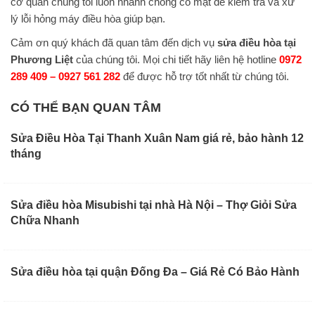
cơ quan chúng tôi luôn nhanh chóng có mặt để kiểm tra và xử
lý lỗi hỏng máy điều hòa giúp bạn.
Cảm ơn quý khách đã quan tâm đến dịch vụ
sửa điều hòa tại
Phương Liệt
của chúng tôi. Mọi chi tiết hãy liên hệ hotline
0972
289 409 – 0927 561 282
để được hỗ trợ tốt nhất từ chúng tôi.
CÓ THỂ BẠN QUAN TÂM
Sửa Điều Hòa Tại Thanh Xuân Nam giá rẻ, bảo hành 12
tháng
Sửa điều hòa Misubishi tại nhà Hà Nội – Thợ Giỏi Sửa
Chữa Nhanh
Sửa điều hòa tại quận Đống Đa – Giá Rẻ Có Bảo Hành