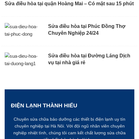
Sửa điều hòa tại quận Hoàng Mai – Có mặt sau 15 phút
Sửa điều hòa tại Phúc Đồng Thợ
Chuyên Nghiệp 24/24
Sửa điều hòa tại Đường Láng Dịch
vụ tại nhà giá rẻ
ĐIỆN LẠNH THÀNH HIẾU
Chuyên sửa chữa bảo dưỡng các thiết bị điện lạnh uy tín
chuyên nghiệp tại Hà Nôi. Với đội ngũ nhân viên chuyên
nghiệp nhiệt tình, chúng tôi cam kết chất lượng sửa chữa