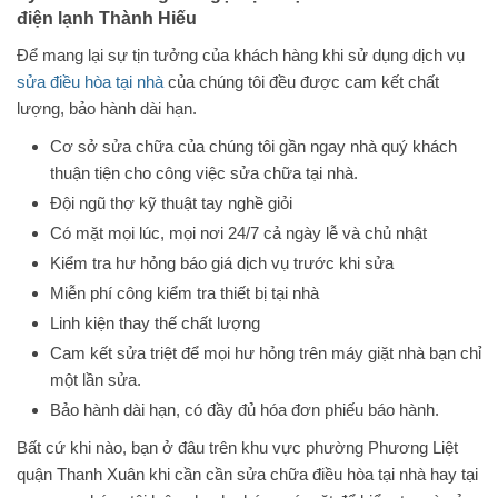
điện lạnh Thành Hiếu
Để mang lại sự tịn tưởng của khách hàng khi sử dụng dịch vụ
sửa điều hòa tại nhà
của chúng tôi đều được cam kết chất
lượng, bảo hành dài hạn.
Cơ sở sửa chữa của chúng tôi gần ngay nhà quý khách
thuận tiện cho công việc sửa chữa tại nhà.
Đội ngũ thợ kỹ thuật tay nghề giỏi
Có mặt mọi lúc, mọi nơi 24/7 cả ngày lễ và chủ nhật
Kiểm tra hư hỏng báo giá dịch vụ trước khi sửa
Miễn phí công kiểm tra thiết bị tại nhà
Linh kiện thay thế chất lượng
Cam kết sửa triệt để mọi hư hỏng trên máy giặt nhà bạn chỉ
một lần sửa.
Bảo hành dài hạn, có đầy đủ hóa đơn phiếu báo hành.
Bất cứ khi nào, bạn ở đâu trên khu vực phường Phương Liệt
quận Thanh Xuân khi cần cần sửa chữa điều hòa tại nhà hay tại