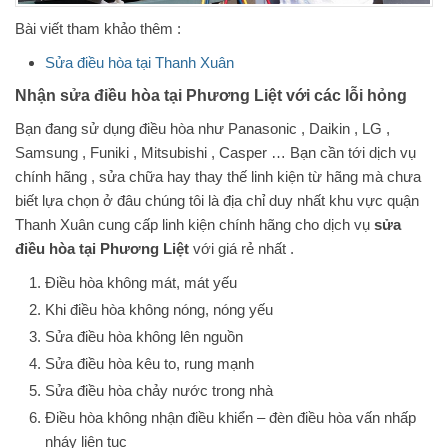
Bài viết tham khảo thêm :
Sửa điều hòa tại Thanh Xuân
Nhận sửa điều hòa tại Phương Liệt với các lỗi hỏng
Bạn đang sử dụng điều hòa như Panasonic , Daikin , LG ,
Samsung , Funiki , Mitsubishi , Casper … Bạn cần tới dịch vụ
chính hãng , sửa chữa hay thay thế linh kiện từ hãng mà chưa
biết lựa chọn ở đâu chúng tôi là địa chỉ duy nhất khu vực quận
Thanh Xuân cung cấp linh kiện chính hãng cho dịch vụ
sửa
điều hòa tại Phương Liệt
với giá rẻ nhất .
Điều hòa không mát, mát yếu
Khi điều hòa không nóng, nóng yếu
Sửa điều hòa không lên nguồn
Sửa điều hòa kêu to, rung mạnh
Sửa điều hòa chảy nước trong nhà
Điều hòa không nhận điều khiển – đèn điều hòa vấn nhấp
nháy liên tục