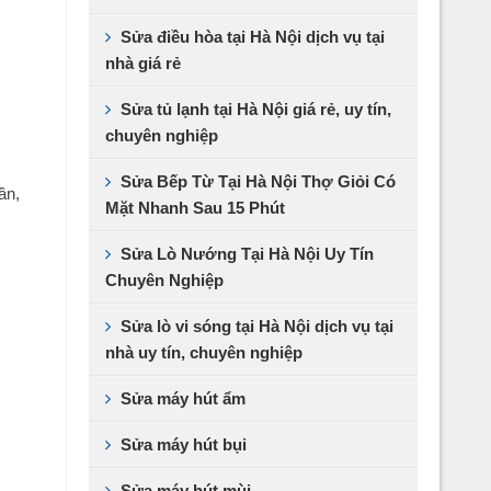
Sửa điều hòa tại Hà Nội dịch vụ tại
nhà giá rẻ
Sửa tủ lạnh tại Hà Nội giá rẻ, uy tín,
chuyên nghiệp
Sửa Bếp Từ Tại Hà Nội Thợ Giỏi Có
ần,
Mặt Nhanh Sau 15 Phút
Sửa Lò Nướng Tại Hà Nội Uy Tín
Chuyên Nghiệp
Sửa lò vi sóng tại Hà Nội dịch vụ tại
nhà uy tín, chuyên nghiệp
Sửa máy hút ẩm
Sửa máy hút bụi
Sửa máy hút mùi