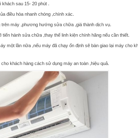
i khách sau 15- 20 phút .
của điều hòa nhanh chóng ,chính xác.
g trên máy ,phương hướng sửa chữa ,giá thành dịch vụ.
tiến hành sửa chữa ,thay thế linh kiện chính hãng nếu cần thiết.
máy một lần nữa ,nếu máy đã chạy ổn định sẽ bàn giao lại máy cho k
n cho khách hàng cách sử dụng máy an toàn ,hiệu quả.