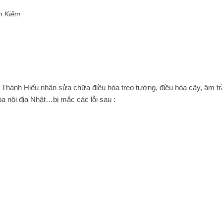
n Kiếm
 Thành Hiếu nhận sửa chữa điều hòa treo tường, điều hòa cây, âm tr
òa nội địa Nhật…bị mắc các lỗi sau :