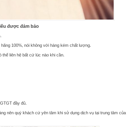
Hiếu được đảm bảo
.
nh hãng 100%, nói không với hàng kém chất lượng.
thể liên hệ bất cứ lúc nào khi cần.
n GTGT đầy đủ.
háng nên quý khách cứ yên tâm khi sử dụng dịch vụ tại trung tâm của