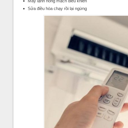
Máy lạnh hỏng mạch điều khiển
Sửa điều hòa chạy rồi lại ngừng