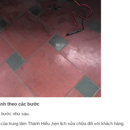
hành theo các bước
c bước như sau.
 của trung tâm Thành Hiếu ,hẹn lịch sửa chữa đối với khách hàng.