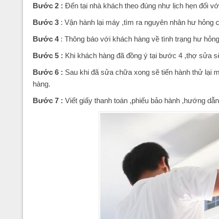
Bước 2 :
Đến tại nhà khách theo đúng như lịch hẹn đối vớ
Bước 3
: Vận hành lại máy ,tìm ra nguyên nhân hư hỏng 
Bước 4
: Thông báo với khách hàng về tình trạng hư hỏn
Bước 5 :
Khi khách hàng đã đồng ý tại bước 4 ,thợ sửa sẽ 
Bước 6 :
Sau khi đã sửa chữa xong sẽ tiến hành thử lại 
hàng.
Bước 7 :
Viết giấy thanh toán ,phiếu bảo hành ,hướng dẫ