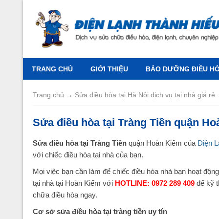
TRANG CHỦ
GIỚI THIỆU
BẢO DƯỠNG ĐIỀU HÒA
Trang chủ
→
Sửa điều hòa tại Hà Nội dịch vụ tại nhà giá rẻ
Sửa điều hòa tại Tràng Tiền quận H
Sửa điều hòa tại Tràng Tiền
quận Hoàn Kiếm của
Điện L
với chiếc điều hòa tại nhà của bạn.
Mọi việc bạn cần làm để chiếc điều hòa nhà bạn hoạt động 
tại nhà tại Hoàn Kiếm với
HOTLINE: 0972 289 409
để kỹ t
chữa điều hòa ngay.
Cơ sở sửa điều hòa tại tràng tiền uy tín