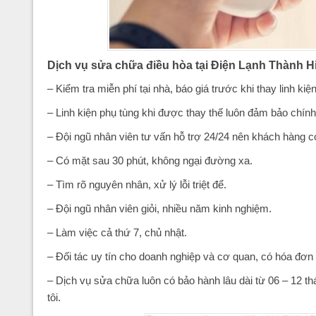
Dịch vụ sửa chữa điều hòa tại Điện Lạnh Thành 
– Kiểm tra miễn phí tại nhà, báo giá trước khi thay linh kiện
– Linh kiện phụ tùng khi được thay thế luôn đảm bảo chí
– Đội ngũ nhân viên tư vấn hỗ trợ 24/24 nên khách hàng có 
– Có mặt sau 30 phút, không ngại đường xa.
– Tìm rõ nguyên nhân, xử lý lỗi triệt để.
– Đội ngũ nhân viên giỏi, nhiều năm kinh nghiệm.
– Làm việc cả thứ 7, chủ nhật.
– Đối tác uy tín cho doanh nghiệp và cơ quan, có hóa đơ
– Dịch vụ sửa chữa luôn có bảo hành lâu dài từ 06 – 12 t
tôi.