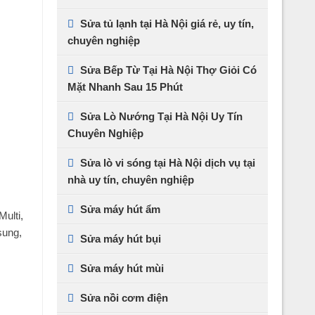
Sửa tủ lạnh tại Hà Nội giá rẻ, uy tín,
chuyên nghiệp
Sửa Bếp Từ Tại Hà Nội Thợ Giỏi Có
Mặt Nhanh Sau 15 Phút
Sửa Lò Nướng Tại Hà Nội Uy Tín
Chuyên Nghiệp
Sửa lò vi sóng tại Hà Nội dịch vụ tại
nhà uy tín, chuyên nghiệp
Sửa máy hút ẩm
ulti,
sung,
Sửa máy hút bụi
Sửa máy hút mùi
Sửa nồi cơm điện