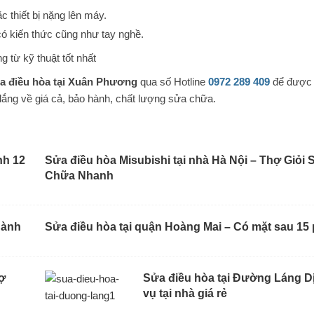
 thiết bị nặng lên máy.
có kiến thức cũng như tay nghề.
từ kỹ thuật tốt nhất
a điều hòa tại Xuân Phương
qua số Hotline
0972 289 409
để được
 lắng về giá cả, bảo hành, chất lượng sửa chữa.
nh 12
Sửa điều hòa Misubishi tại nhà Hà Nội – Thợ Giỏi 
Chữa Nhanh
Hành
Sửa điều hòa tại quận Hoàng Mai – Có mặt sau 15 
ợ
Sửa điều hòa tại Đường Láng D
vụ tại nhà giá rẻ