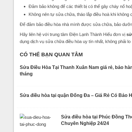
Đảm bảo không để các thiết bị có thể gây cháy nổ hoặc
Không nên tự sửa chữa, tháo lắp điều hoà khi không 
Để đảm bảo điều hòa nhà mình được sửa chữa, bảo dưỡng 
Hãy liên hệ với trung tâm Điện Lạnh Thành Hiếu đơn vị
sử
dụng dịch vụ sửa chữa điều hòa uy tín nhất, không phải lo
CÓ THỂ BẠN QUAN TÂM
Sửa Điều Hòa Tại Thanh Xuân Nam giá rẻ, bảo hà
tháng
Sửa điều hòa tại quận Đống Đa – Giá Rẻ Có Bảo 
Sửa điều hòa tại Phúc Đồng Th
Chuyên Nghiệp 24/24