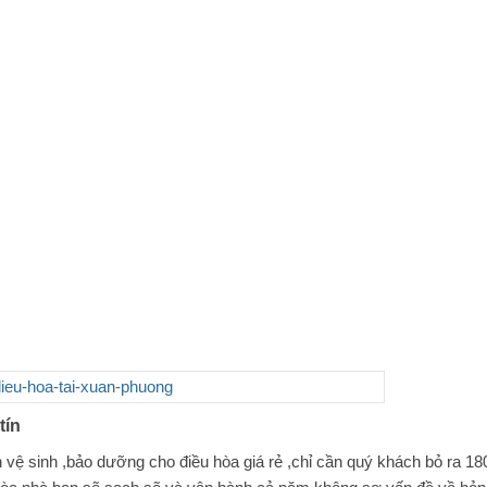
tín
 vệ sinh ,bảo dưỡng cho điều hòa giá rẻ ,chỉ cần quý khách bỏ ra 18