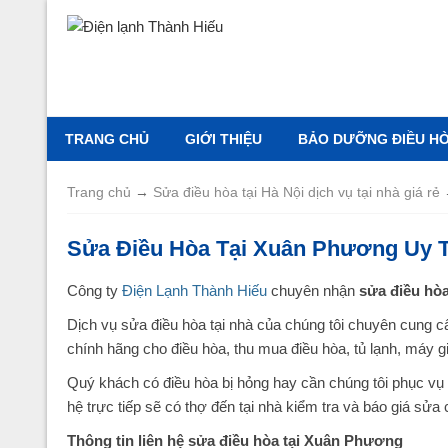
TRANG CHỦ
GIỚI THIỆU
BẢO DƯỠNG ĐIỀU HÒA
Trang chủ
→
Sửa điều hòa tại Hà Nội dịch vụ tại nhà giá rẻ
Sửa Điều Hòa Tại Xuân Phương Uy T
Công ty
Điện Lạnh Thành Hiếu
chuyên nhận
sửa điều hò
Dịch vụ sửa điều hòa tại nhà của chúng tôi chuyên cung c
chính hãng cho điều hòa, thu mua điều hòa, tủ lạnh, máy giặ
Quý khách có điều hòa bị hỏng hay cần chúng tôi phục vụ 
hệ trực tiếp sẽ có thợ đến tại nhà kiểm tra và báo giá sửa 
Thông tin liên hệ sửa điều hòa tại Xuân Phương