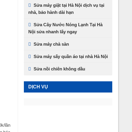
Sửa máy giặt tại Hà Nội dịch vụ tại
nhà, bảo hành dài hạn
Sửa Cây Nước Nóng Lạnh Tại Hà
Nội sửa nhanh lấy ngay
Sửa máy chà sàn
Sửa máy sấy quần áo tại nhà Hà Nội
Sửa nồi chiên không dầu
DỊCH VỤ
0k/lần