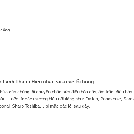
h hãng
n Lạnh Thành Hiếu nhận sửa các lỗi hỏng
hữa của chúng tôi chuyên nhận sửa điều hòa cây, âm trần, điều hòa M
Nhật ….đến từ các thương hiệu nổi tiếng như: Daikin, Panasonic, Sam
tional, Sharp Toshiba….bị mắc các lỗi sau đây.