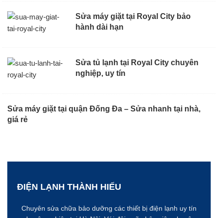
Sửa máy giặt tại Royal City bảo
hành dài hạn
Sửa tủ lạnh tại Royal City chuyên
nghiệp, uy tín
Sửa máy giặt tại quận Đống Đa – Sửa nhanh tại nhà,
giá rẻ
ĐIỆN LẠNH THÀNH HIẾU
Chuyên sửa chữa bảo dưỡng các thiết bị điện lạnh uy tín