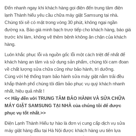
Đến nhanh ngay khi khách hàng gọi điện đến trung tâm điện
lạnh Thành hiếu yêu cầu chữa máy giặt Samsung tại nhà.
Chúng tôi sẽ có mặt trong vòng 30 phút, không ngại ngần
đường xa. Báo giá minh bạch trượ tiếp cho khách hàng, báo giá
trước khi làm, không vẽ thêm bệnh không ăn chặn của khách
hàng.
Luôn khắc phục lỗi và nguồn gốc lỗi một cách triệt để nhất để
khách hàng an tâm và sử dụng sản phẩm, chúng tôi cam đoan
về chất lượng sửa chữa cũng như bảo hành, trì dưỡng.
Cùng với hệ thống trạm bảo hành sửa máy giặt nằm trải đều
khắp thành phố chúng tôi đảm bảo phục vụ quý khách nhanh
nhất, hiệu quả nhất !
<< Hãy đến với TRUNG TÂM BẢO HÀNH VÀ SỬA CHỮA
MÁY GIẶT SAMSUNG TẠI NHÀ của chúng tôi để được
phục vụ tốt nhất.>>
Điện Lạnh Thành Hiếu tự hào là đơn vị cung cấp dịch vụ sửa
máy giặt hàng đầu tại Hà Nội được khách hàng ưu tiên lựa