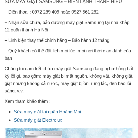
SỬA MÁY GIẶT SAMSUNG – ĐIỆN LẠNH THÀNH HIẾU
– Điện thoại : 0972 289 409 hoặc 0927 561 282
– Nhận sửa chữa, bảo dưỡng máy giặt Samsung tại nhà khắp
12 quận thành Hà Nội
– Linh kiện thay thế chính hãng – Bảo hành 12 tháng
– Quý khách có thể đặt lịch mọi lúc, moi nơi thời gian dảnh của
bạn
Chúng tôi cam kết chữa máy giặt Samsung đang bị hư hỏng bất
kỳ lỗi gì, bao gồm: máy giặt bị mất nguồn, không vắt, không giặt,
giặt nhưng không xả nước, máy giặt bị ồn, rung lắc, đèn báo lỗi
sáng, v.v.
Xem tham khảo thêm :
Sửa máy giăt tại quận Hoàng Mai
Sửa máy giặt Electrolux