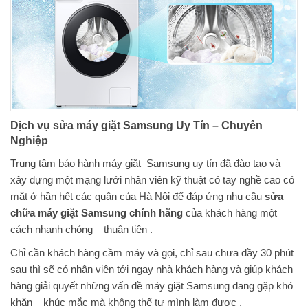
Dịch vụ sửa máy giặt Samsung Uy Tín – Chuyên
Nghiệp
Trung tâm bảo hành máy giặt Samsung uy tín đã đào tạo và
xây dựng một mạng lưới nhân viên kỹ thuật có tay nghề cao có
mặt ở hần hết các quận của Hà Nội để đáp ứng nhu cầu
sửa
chữa máy giặt Samsung chính hãng
của khách hàng một
cách nhanh chóng – thuận tiện .
Chỉ cần khách hàng cầm máy và gọi, chỉ sau chưa đầy 30 phút
sau thì sẽ có nhân viên tới ngay nhà khách hàng và giúp khách
hàng giải quyết những vấn đề máy giặt Samsung đang gặp khó
khăn – khúc mắc mà không thể tự mình làm được .