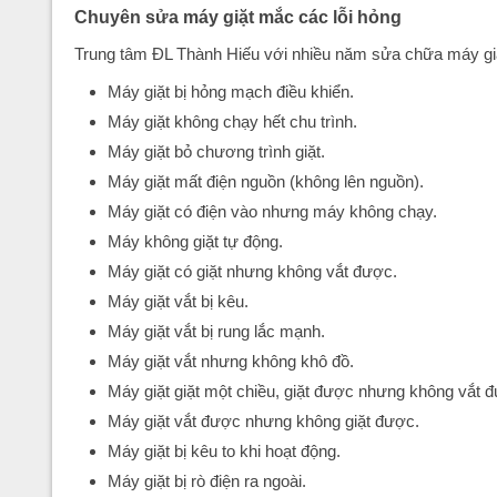
Chuyên sửa máy giặt mắc các lỗi hỏng
Trung tâm ĐL Thành Hiếu với nhiều năm sửa chữa máy giặt 
Máy giặt bị hỏng mạch điều khiển.
Máy giặt không chạy hết chu trình.
Máy giặt bỏ chương trình giặt.
Máy giặt mất điện nguồn (không lên nguồn).
Máy giặt có điện vào nhưng máy không chạy.
Máy không giặt tự động.
Máy giặt có giặt nhưng không vắt được.
Máy giặt vắt bị kêu.
Máy giặt vắt bị rung lắc mạnh.
Máy giặt vắt nhưng không khô đồ.
Máy giặt giặt một chiều, giặt được nhưng không vắt 
Máy giặt vắt được nhưng không giặt được.
Máy giặt bị kêu to khi hoạt động.
Máy giặt bị rò điện ra ngoài.