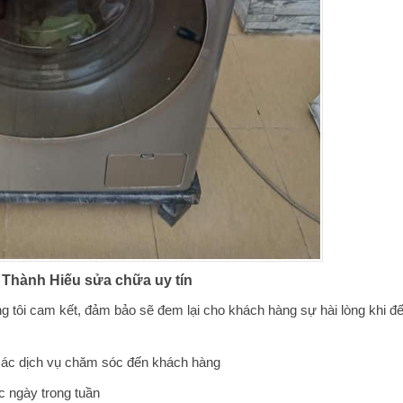
 Thành Hiếu sửa chữa uy tín
 tôi cam kết, đảm bảo sẽ đem lại cho khách hàng sự hài lòng khi đ
 các dịch vụ chăm sóc đến khách hàng
c ngày trong tuần