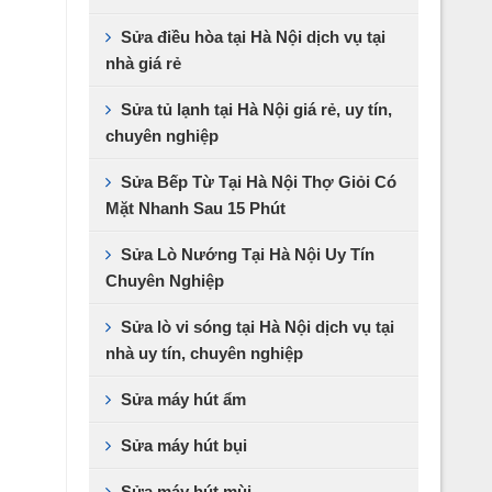
Sửa điều hòa tại Hà Nội dịch vụ tại
nhà giá rẻ
Sửa tủ lạnh tại Hà Nội giá rẻ, uy tín,
chuyên nghiệp
Sửa Bếp Từ Tại Hà Nội Thợ Giỏi Có
Mặt Nhanh Sau 15 Phút
Sửa Lò Nướng Tại Hà Nội Uy Tín
Chuyên Nghiệp
Sửa lò vi sóng tại Hà Nội dịch vụ tại
nhà uy tín, chuyên nghiệp
Sửa máy hút ẩm
Sửa máy hút bụi
Sửa máy hút mùi