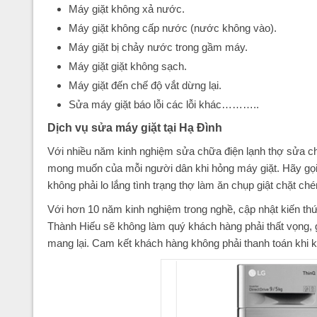
Máy giặt không xả nước.
Máy giặt không cấp nước (nước không vào).
Máy giặt bị chảy nước trong gầm máy.
Máy giặt giặt không sạch.
Máy giặt đến chế độ vắt dừng lại.
Sửa máy giặt báo lỗi các lỗi khác………..
Dịch vụ sửa máy giặt tại Hạ Đình
Với nhiều năm kinh nghiệm sửa chữa điện lạnh thợ sửa c
mong muốn của mỗi người dân khi hỏng máy giặt. Hãy gọ
không phải lo lắng tình trạng thợ làm ăn chụp giật chặt c
Với hơn 10 năm kinh nghiệm trong nghề, cập nhật kiến th
Thành Hiếu sẽ không làm quý khách hàng phải thất vọng, gi
mang lại. Cam kết khách hàng không phải thanh toán khi k