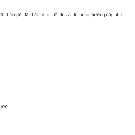
chúng tôi đã khắc phục triệt để các lỗi hỏng thường gặp như :
được.