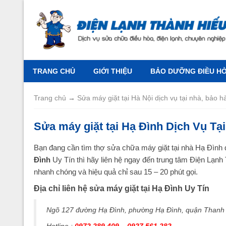
TRANG CHỦ
GIỚI THIỆU
BẢO DƯỠNG ĐIỀU HÒA
Trang chủ
→
Sửa máy giặt tại Hà Nội dịch vụ tại nhà, bảo h
Sửa máy giặt tại Hạ Đình Dịch Vụ Tạ
Bạn đang cần tìm thợ sửa chữa máy giặt tại nhà Hạ Đình
Đình
Uy Tín thì hãy liên hệ ngay đến trung tâm Điện Lạnh
nhanh chóng và hiệu quả chỉ sau 15 – 20 phút gọi.
Địa chỉ liên hệ sửa máy giặt tại Hạ Đình Uy Tín
Ngõ 127 đường Hạ Đình, phường Hạ Đình, quận Thanh 
Hotline :
0972 289 409 – 0927 561 282