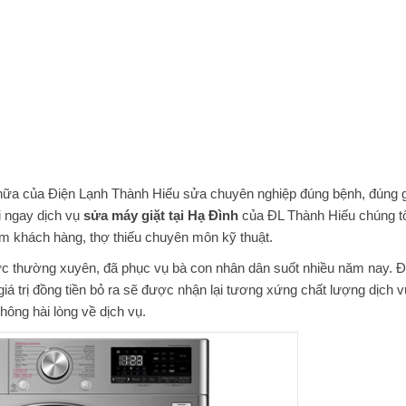
hữa của Điện Lạnh Thành Hiếu sửa chuyên nghiệp đúng bệnh, đúng g
i ngay dịch vụ
sửa máy giặt tại Hạ Đình
của ĐL Thành Hiếu chúng tô
hém khách hàng, thợ thiếu chuyên môn kỹ thuật.
ức thường xuyên, đã phục vụ bà con nhân dân suốt nhiều năm nay. 
á trị đồng tiền bỏ ra sẽ được nhận lại tương xứng chất lượng dịch v
hông hài lòng về dịch vụ.