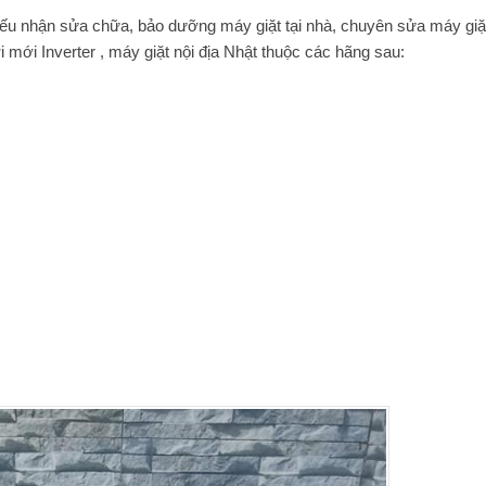
iếu nhận sửa chữa, bảo dưỡng máy giặt tại nhà, chuyên sửa máy giặ
 mới Inverter , máy giặt nội địa Nhật thuộc các hãng sau: