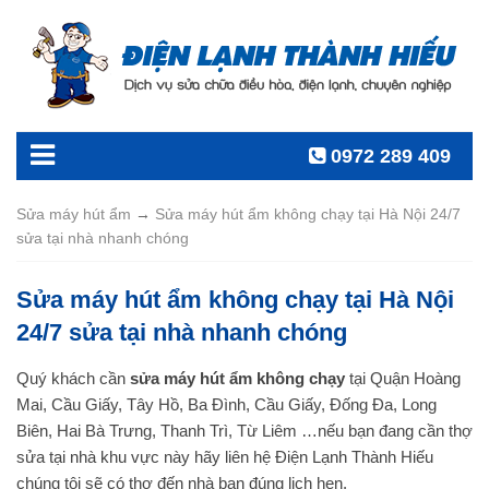
0972 289 409
Sửa máy hút ẩm
→
Sửa máy hút ẩm không chạy tại Hà Nội 24/7
sửa tại nhà nhanh chóng
Sửa máy hút ẩm không chạy tại Hà Nội
24/7 sửa tại nhà nhanh chóng
Quý khách cần
sửa máy hút ẩm không chạy
tại Quận Hoàng
Mai, Cầu Giấy, Tây Hồ, Ba Đình, Cầu Giấy, Đống Đa, Long
Biên, Hai Bà Trưng, Thanh Trì, Từ Liêm …nếu bạn đang cần thợ
sửa tại nhà khu vực này hãy liên hệ Điện Lạnh Thành Hiếu
chúng tôi sẽ có thợ đến nhà bạn đúng lịch hẹn.