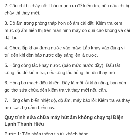
2. Cầu chì bị cháy nổ: Tháo mạch ra để kiểm tra, nếu cầu chì bị
cháy thì thay mới.
3. Độ ẩm trong phòng thấp hơn độ ẩm cài đặt: Kiểm tra xem
mức độ ẩm hiển thị trên màn hình máy có quá cao không và cài
đặt lại.
4. Chưa lắp khay đựng nước vào máy: Lắp khay vào đúng vị
trí, đến khi đèn báo nước đầy sáng lên là được.
5. Hỏng công tắc khay nước (báo mức nước đầy): Đấu tắt
công tắc để kiểm tra, nếu công tắc hỏng thì nên thay mới.
6. Hỏng bo mạch điều khiển: Đây là một lỗi khá nặng, bạn nên
gọi thợ sửa chữa đến kiểm tra và thay mới nếu cần.
7. Hỏng cảm biến nhiệt độ, độ ẩm, máy báo lỗi: Kiểm tra và thay
mới các bộ cảm biến này.
Quy trình sửa chữa máy hút ẩm không chạy tại Điện
Lạnh Thành Hiếu
Bước 1: Tiếp nhận thông tin từ khách hàng