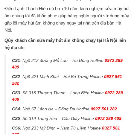
Điện Lạnh Thành Hiếu có hơn 10 năm kinh nghiệm sửa máy hút
ẩm chúng tôi đã khắc phục giúp hàng nghìn người sử dụng máy
gặp lỗi máy hút ẩm không chạy ngay tại nhà trên địa bàn Hà
Nội.
Qúy khách cần sửa máy hút ẩm không chạy tại Hà Nội liên
hệ địa chỉ
CS1
: Ngõ 212 đường Mỗ Lao – Hà Đông Hotline
0972 289
409
CS2
: Ngõ 421 Minh Khai – Hai Bà Trưng Hotline
0927 561
282
CS3
: Số 318 Thượng Thanh – Long Biên Hotline
0972 289
409
CS4
: Ngõ 67 Láng Hạ – Đống Đa Hotline
0927 561 282
CS5
: Số 319 Trung Hòa – Cầu Giấy Hotline
0972 289 409
CS6
: Ngõ 233 Mỹ Đình – Nam Từ Liêm Hotline
0927 561