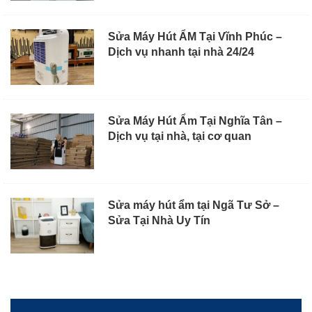
Sửa Máy Hút ẨM Tại Vĩnh Phúc –
Dịch vụ nhanh tại nhà 24/24
Sửa Máy Hút Ẩm Tại Nghĩa Tân –
Dịch vụ tại nhà, tại cơ quan
Sửa máy hút ẩm tại Ngã Tư Sở –
Sửa Tại Nhà Uy Tín