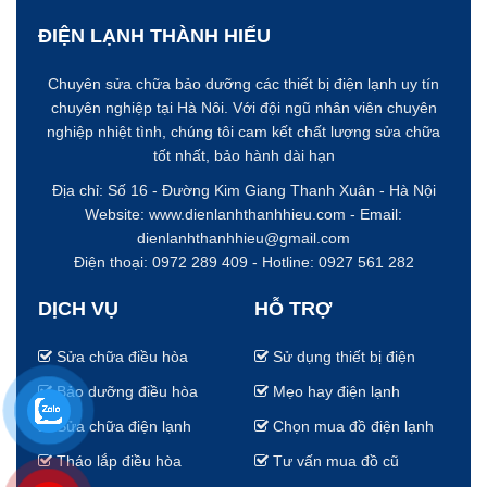
ĐIỆN LẠNH THÀNH HIẾU
Chuyên sửa chữa bảo dưỡng các thiết bị điện lạnh uy tín
chuyên nghiệp tại Hà Nôi. Với đội ngũ nhân viên chuyên
nghiệp nhiệt tình, chúng tôi cam kết chất lượng sửa chữa
tốt nhất, bảo hành dài hạn
Địa chỉ: Số 16 - Đường Kim Giang
Thanh Xuân - Hà Nội
Website:
www.dienlanhthanhhieu.com
- Email:
dienlanhthanhhieu@gmail.com
Điện thoại: 0972 289 409 - Hotline:
0927 561 282
DỊCH VỤ
HỖ TRỢ
Sửa chữa điều hòa
Sử dụng thiết bị điện
Bảo dưỡng điều hòa
Mẹo hay điện lạnh
Sửa chữa điện lạnh
Chọn mua đồ điện lạnh
Tháo lắp điều hòa
Tư vấn mua đồ cũ