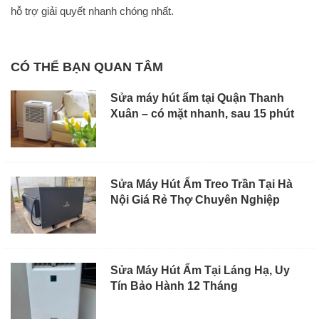
hỗ trợ giải quyết nhanh chóng nhất.
CÓ THỂ BẠN QUAN TÂM
Sửa máy hút ẩm tại Quận Thanh
Xuân – có mặt nhanh, sau 15 phút
Sửa Máy Hút Ẩm Treo Trần Tại Hà
Nội Giá Rẻ Thợ Chuyên Nghiệp
Sửa Máy Hút Ẩm Tại Láng Hạ, Uy
Tín Bảo Hành 12 Tháng