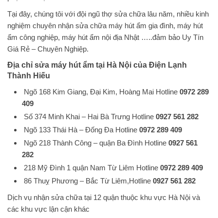
Tại đây, chúng tôi với đội ngũ thợ sửa chữa lâu năm, nhiều kinh
nghiệm chuyên nhận sửa chữa máy hút ẩm gia đình, máy hút
ẩm công nghiệp, máy hút ẩm nội địa Nhật …..đảm bảo Uy Tín
Giá Rẻ – Chuyên Nghiệp.
Địa chỉ sửa máy hút ẩm tại Hà Nội của Điện Lạnh
Thành Hiếu
Ngõ 168 Kim Giang, Đại Kim, Hoàng Mai Hotline
0972 289
409
Số 374 Minh Khai – Hai Bà Trưng Hotline
0927 561 282
Ngõ 133 Thái Hà – Đống Đa Hotline
0972 289 409
Ngõ 218 Thành Công – quận Ba Đình Hotline
0927 561
282
218 Mỹ Đình 1 quận Nam Từ Liêm Hotline
0972 289 409
86 Thuỵ Phương – Bắc Từ Liêm,Hotline
0927 561 282
Dịch vụ nhận sửa chữa tại 12 quận thuộc khu vực Hà Nội và
các khu vực lận cận khác