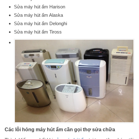
Sửa máy hút ẩm Harison
Sửa máy hút ẩm Alaska
Sửa máy hút ẩm Delonghi
Sửa máy hút ẩm Tiross
Các lỗi hỏng máy hút ẩm cần gọi thợ sửa chữa