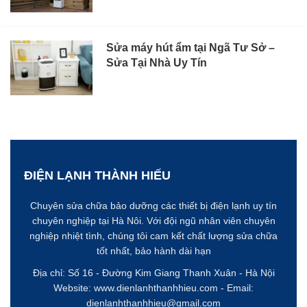
Sửa máy hút ẩm tại Ngã Tư Sở –
Sửa Tại Nhà Uy Tín
ĐIỆN LẠNH THÀNH HIẾU
Chuyên sửa chữa bảo dưỡng các thiết bị điện lạnh uy tín
chuyên nghiệp tại Hà Nôi. Với đội ngũ nhân viên chuyên
nghiệp nhiệt tình, chúng tôi cam kết chất lượng sửa chữa
tốt nhất, bảo hành dài hạn
Địa chỉ: Số 16 - Đường Kim Giang
Thanh Xuân - Hà Nội
Website:
www.dienlanhthanhhieu.com
- Email:
dienlanhthanhhieu@gmail.com