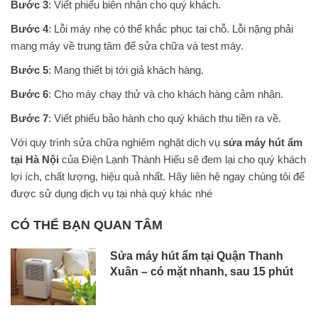
Bước 3
: Viết phiếu biên nhận cho quý khách.
Bước 4
: Lỗi máy nhẹ có thể khắc phục tại chỗ. Lỗi nặng phải
mang máy về trung tâm để sửa chữa và test máy.
Bước 5
: Mang thiết bị tới giả khách hàng.
Bước 6
: Cho máy chạy thử và cho khách hàng cảm nhận.
Bước 7
: Viết phiếu bảo hành cho quý khách thu tiền ra về.
Với quy trình sửa chữa nghiêm nghặt dịch vụ
sửa máy hút ẩm
tại Hà Nội
của Điện Lạnh Thành Hiếu sẽ đem lại cho quý khách
lợi ích, chất lượng, hiệu quả nhất. Hãy liên hệ ngay chúng tôi để
được sử dụng dịch vụ tại nhà quý khác nhé
CÓ THỂ BẠN QUAN TÂM
Sửa máy hút ẩm tại Quận Thanh
Xuân – có mặt nhanh, sau 15 phút