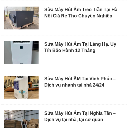
Sửa Máy Hút Ẩm Treo Trần Tại Hà
Nội Giá Rẻ Thợ Chuyên Nghiệp
Sửa Máy Hút Ẩm Tại Láng Hạ, Uy
Tín Bảo Hành 12 Tháng
Sửa Máy Hút ẨM Tại Vĩnh Phúc –
Dịch vụ nhanh tại nhà 24/24
Sửa Máy Hút Ẩm Tại Nghĩa Tân –
Dịch vụ tại nhà, tại cơ quan