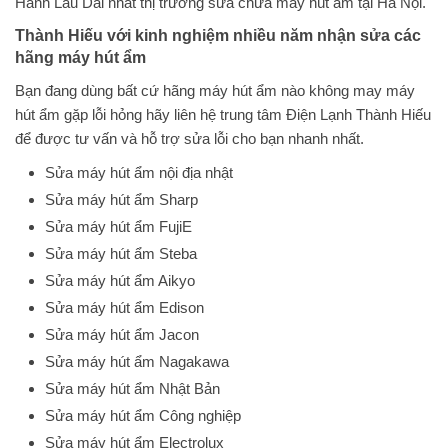
Hành Lâu Dài nhất thị trường sửa chữa máy hút ẩm tại Hà Nội.
Thành Hiếu với kinh nghiệm nhiều năm nhận sửa các
hãng máy hút ẩm
Bạn đang dùng bất cứ hãng máy hút ẩm nào không may máy
hút ẩm gặp lỗi hỏng hãy liên hệ trung tâm Điện Lạnh Thành Hiếu
để được tư vấn và hỗ trợ sửa lỗi cho bạn nhanh nhất.
Sửa máy hút ẩm nội địa nhật
Sửa máy hút ẩm Sharp
Sửa máy hút ẩm FujiE
Sửa máy hút ẩm Steba
Sửa máy hút ẩm Aikyo
Sửa máy hút ẩm Edison
Sửa máy hút ẩm Jacon
Sửa máy hút ẩm Nagakawa
Sửa máy hút ẩm Nhật Bản
Sửa máy hút ẩm Công nghiệp
Sửa máy hút ẩm Electrolux