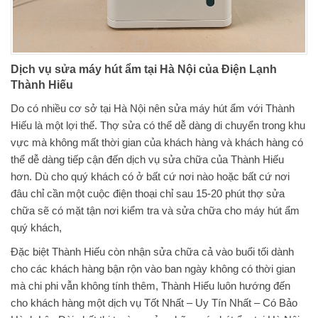
Dịch vụ sửa máy hút ẩm tại Hà Nội của Điện Lạnh
Thành Hiếu
Do có nhiều cơ sở tại Hà Nội nên sửa máy hút ẩm với Thành
Hiếu là một lợi thế. Thợ sửa có thể dễ dàng di chuyển trong khu
vực mà không mất thời gian của khách hàng và khách hàng có
thể dễ dàng tiếp cận đến dịch vụ sửa chữa của Thành Hiếu
hơn. Dù cho quý khách có ở bất cứ nơi nào hoặc bất cứ nơi
đâu chỉ cần một cuộc điện thoại chỉ sau 15-20 phút thợ sửa
chữa sẽ có mặt tận nơi kiểm tra và sửa chữa cho máy hút ẩm
quý khách,
Đặc biệt Thành Hiếu còn nhận sửa chữa cả vào buổi tối dành
cho các khách hàng bận rộn vào ban ngày không có thời gian
mà chi phi vẫn không tính thêm, Thành Hiếu luôn hướng đến
cho khách hàng một dịch vụ Tốt Nhất – Uy Tín Nhất – Có Bảo