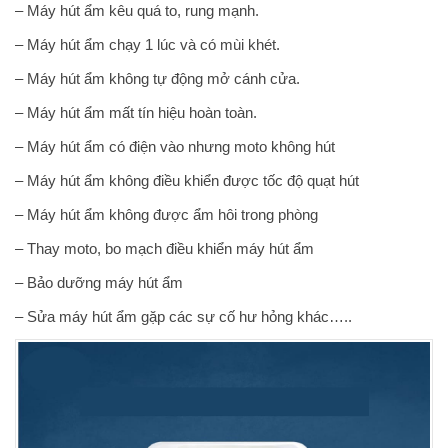
– Máy hút ẩm kêu quá to, rung mạnh.
– Máy hút ẩm chạy 1 lúc và có mùi khét.
– Máy hút ẩm không tự động mở cánh cửa.
– Máy hút ẩm mất tín hiệu hoàn toàn.
– Máy hút ẩm có điện vào nhưng moto không hút
– Máy hút ẩm không điều khiển được tốc độ quạt hút
– Máy hút ẩm không được ẩm hôi trong phòng
– Thay moto, bo mạch điều khiển máy hút ẩm
– Bảo dưỡng máy hút ẩm
– Sửa máy hút ẩm gặp các sự cố hư hỏng khác…..