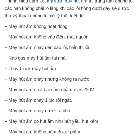
Thành Hiếu cam kết khi
sửa máy hút ẩm
tại trung tâm chúng tôi
các bạn không phải lo lắng khi các lỗi hỏng dưới đây sẽ được
thợ kỹ thuật chúng tôi xử lý thật triệt để.
– Máy hút ẩm không hoạt động
– Máy hút ẩm không vào điện, mất nguồn
– Máy hút ẩm nháy đèn báo lỗi, hiển thị lỗi
– Nạp gas máy hút ẩm tại nhà
– Thay block máy hút ẩm
– Máy hút ẩm chạy nhưng không ra nước
– Máy hút ẩm nhật bãi cắm nhầm điện 220V
– Máy hút ẩm chạy 1 lúc rồi ngắt.
– Máy hút ẩm chảy nước ra nhà.
– Máy hút ẩm có hút ẩm như hút yếu, hút kém.
– Máy hút ẩm không bấm được phím.