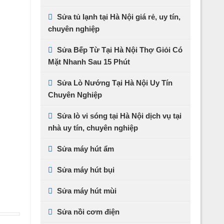
Sửa tủ lạnh tại Hà Nội giá rẻ, uy tín,
chuyên nghiệp
Sửa Bếp Từ Tại Hà Nội Thợ Giỏi Có
Mặt Nhanh Sau 15 Phút
Sửa Lò Nướng Tại Hà Nội Uy Tín
Chuyên Nghiệp
Sửa lò vi sóng tại Hà Nội dịch vụ tại
nhà uy tín, chuyên nghiệp
Sửa máy hút ẩm
Sửa máy hút bụi
Sửa máy hút mùi
Sửa nồi cơm điện