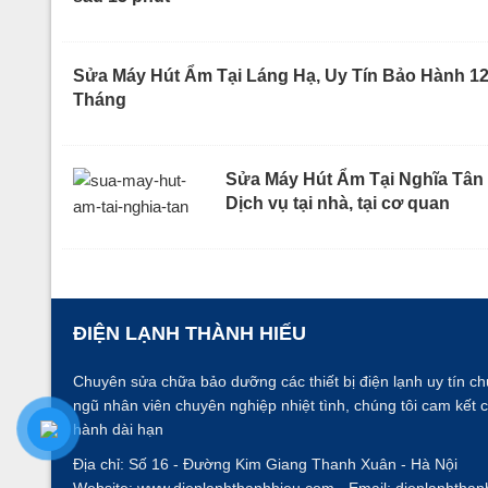
Sửa Máy Hút Ẩm Tại Láng Hạ, Uy Tín Bảo Hành 1
Tháng
Sửa Máy Hút Ẩm Tại Nghĩa Tân
Dịch vụ tại nhà, tại cơ quan
ĐIỆN LẠNH THÀNH HIẾU
Chuyên sửa chữa bảo dưỡng các thiết bị điện lạnh uy tín ch
ngũ nhân viên chuyên nghiệp nhiệt tình, chúng tôi cam kết 
hành dài hạn
Địa chỉ: Số 16 - Đường Kim Giang
Thanh Xuân - Hà Nội