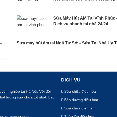
2
Sửa Máy Hút ẨM Tại Vĩnh Phúc 
Dịch vụ nhanh tại nhà 24/24
 –
Sửa máy hút ẩm tại Ngã Tư Sở – Sửa Tại Nhà Uy T
DỊCH VỤ
uyên nghiệp tại Hà Nôi. Với đội
Sửa chữa điều hòa
chất lượng sửa chữa tốt nhất, bảo
Bảo dưỡng điều hòa
Sửa chữa điện lạnh
Tháo lắp điều hòa