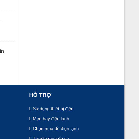
–
ín
HỖ TRỢ
Sử dụng thiết bị điện
Mẹo hay điện lạnh
Chọn mua đồ điện lạnh
Tư vấn mua đồ cũ