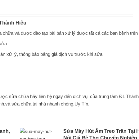
 Thành Hiếu
a chữa và được đào tạo bài bản xử lý được tất cả các bạn bệnh trên
 sửa
n xử lý, thông báo bảng giá dịch vụ trước khi sửa
̀n được sửa chữa hãy liên hệ ngay đến dịch vụ của trung tâm ĐL Thàn
ình,và sửa chữa tại nhà nhanh chóng,Uy Tín.
anh,
Sửa Máy Hút Ẩm Treo Trần Tại 
Nội Giá Rẻ Thợ Chuyên Nghiệp