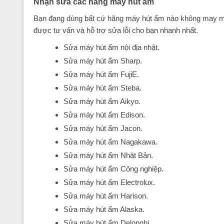
Nhận sửa các hãng máy hút ẩm
Bạn đang dùng bất cứ hãng máy hút ẩm nào không may máy
được tư vấn và hỗ trợ sửa lỗi cho bạn nhanh nhất.
Sửa máy hút ẩm nội địa nhật.
Sửa máy hút ẩm Sharp.
Sửa máy hút ẩm FujiE.
Sửa máy hút ẩm Steba.
Sửa máy hút ẩm Aikyo.
Sửa máy hút ẩm Edison.
Sửa máy hút ẩm Jacon.
Sửa máy hút ẩm Nagakawa.
Sửa máy hút ẩm Nhật Bản.
Sửa máy hút ẩm Công nghiệp.
Sửa máy hút ẩm Electrolux.
Sửa máy hút ẩm Harison.
Sửa máy hút ẩm Alaska.
Sửa máy hút ẩm Delonghi.