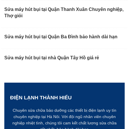
Sửa máy hút bụi tại Quận Thanh Xuân Chuyên nghiệp,
Thợ giỏi
Sửa máy hút bụi tại Quận Ba Đình bảo hành dài hạn
Sửa máy hút bụi tại nhà Quận Tây Hồ giá rẻ
ĐIỆN LẠNH THÀNH HIẾU
Chuyên sửa chữa bảo dưỡng các thiết bị điện lạnh uy tín
chuyên nghiệp tại Hà Nôi. Với đội ngũ nhân viên chuyên
nghiệp nhiệt tình, chúng tôi cam kết chất lượng sửa chữa