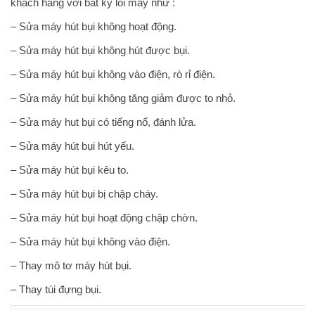
khách hàng với bất kỳ lỗi máy như :
– Sửa máy hút bụi không hoạt động.
– Sửa máy hút bụi không hút được bụi.
– Sửa máy hút bụi không vào điện, rò rỉ điện.
– Sửa máy hút bụi không tăng giảm được to nhỏ.
– Sửa máy hut bụi có tiếng nổ, đánh lửa.
– Sửa máy hút bụi hút yếu.
– Sửa máy hút bụi kêu to.
– Sửa máy hút bụi bị chập cháy.
– Sửa máy hút bụi hoạt động chập chờn.
– Sửa máy hút bụi không vào điện.
– Thay mô tơ máy hút bụi.
– Thay túi đựng bụi.