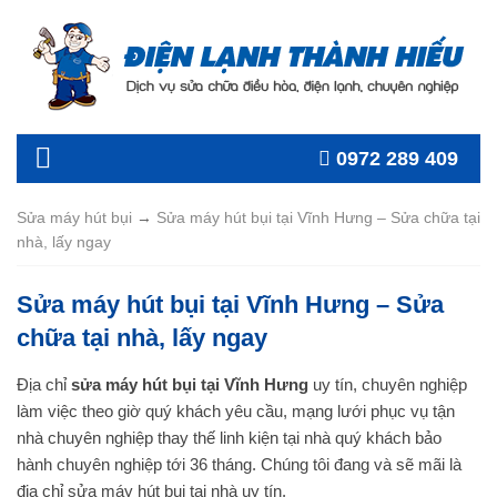
0972 289 409
Sửa máy hút bụi
→
Sửa máy hút bụi tại Vĩnh Hưng – Sửa chữa tại
nhà, lấy ngay
Sửa máy hút bụi tại Vĩnh Hưng – Sửa
chữa tại nhà, lấy ngay
Địa chỉ
sửa máy hút bụi tại Vĩnh Hưng
uy tín, chuyên nghiệp
làm việc theo giờ quý khách yêu cầu, mạng lưới phục vụ tận
nhà chuyên nghiệp thay thế linh kiện tại nhà quý khách bảo
hành chuyên nghiệp tới 36 tháng. Chúng tôi đang và sẽ mãi là
địa chỉ sửa máy hút bụi tại nhà uy tín.