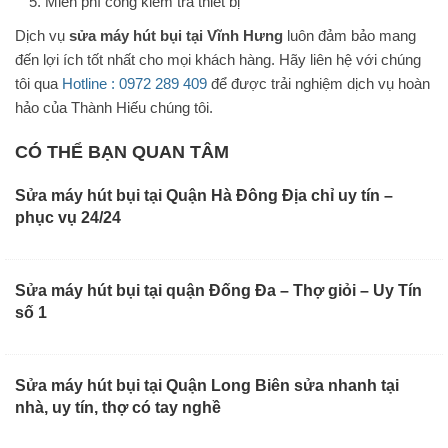
Miễn phí công kiểm tra thiết bị
Dịch vụ
sửa máy hút bụi tại Vĩnh Hưng
luôn đảm bảo mang
đến lợi ích tốt nhất cho mọi khách hàng. Hãy liên hệ với chúng
tôi qua
Hotline : 0972 289 409
để được trải nghiệm dịch vụ hoàn
hảo của Thành Hiếu chúng tôi.
CÓ THỂ BẠN QUAN TÂM
Sửa máy hút bụi tại Quận Hà Đông Địa chỉ uy tín –
phục vụ 24/24
Sửa máy hút bụi tại quận Đống Đa – Thợ giỏi – Uy Tín
số 1
Sửa máy hút bụi tại Quận Long Biên sửa nhanh tại
nhà, uy tín, thợ có tay nghề