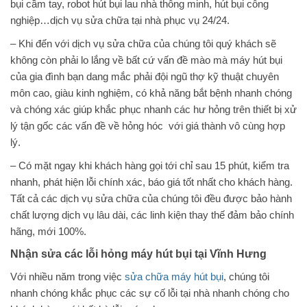
bụi cầm tay, robot hút bụi lau nhà thông minh, hút bụi công
nghiệp…dịch vụ sửa chữa tại nhà phục vụ 24/24.
– Khi đến với dịch vụ sửa chữa của chúng tôi quý khách sẽ
không còn phải lo lắng về bất cứ vấn đề mào mà máy hút bụi
của gia đình bạn dang mắc phải đội ngũ thợ kỹ thuật chuyên
môn cao, giàu kinh nghiệm, có khả năng bắt bệnh nhanh chóng
và chóng xác giúp khắc phục nhanh các hư hỏng trên thiết bị xử
lý tận gốc các vấn đề về hỏng hóc với giá thành vô cùng hợp
lý.
– Có mặt ngay khi khách hàng gọi tới chỉ sau 15 phút, kiểm tra
nhanh, phát hiện lỗi chính xác, báo giá tốt nhất cho khách hàng.
Tất cả các dịch vụ sửa chữa của chúng tôi đều được bảo hành
chất lượng dịch vụ lâu dài, các linh kiện thay thế đảm bảo chính
hãng, mới 100%.
Nhận sửa các lỗi hỏng máy hút bụi tại Vĩnh Hưng
Với nhiều năm trong việc
sửa chữa máy hút bụi
, chúng tôi
nhanh chóng khắc phục các sự cố lỗi tại nhà nhanh chóng cho