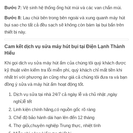
Bước 7:
Vệ sinh hệ thống ống hút mùi và các van chắn mùi.
Bước 8:
Lau chùi bên trong bên ngoài và xung quanh máy hút
bụi sao cho tất cả đều sạch sẽ không còn bám lại bụi bẩn trên
thiết bị này.
Cam kết dịch vụ sửa máy hút bụi tại Điện Lạnh Thành
Hiếu
Khi gọi dịch vụ sửa máy hút ẩm của chúng tôi quý khách được
kỹ thuật viên kiểm tra lỗi miễn phí, quý khách chỉ mất tiền khi
nhất trí với phương án cũng như giá cả chúng tôi đưa ra và bạn
đồng ý sửa và máy hút ẩm hoạt động tốt.
Dịch vụ sửa tại nhà 24/7 cả ngày lễ và chủ nhật ,ngày
nghỉ,lễ tết
Linh kiện chính hãng,có nguồn gốc rõ ràng
Chế độ bảo hành dài hạn lên đến 12 tháng
Thợ giỏi,chuyên nghiệp Trung thực, nhiệt tình