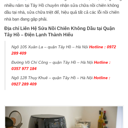
nhiều năm tại Tây Hồ chuyên nhận sửa chữa nồi chiên không
dầu tại nhà, sửa chữa triệt để, hiệu quả tất cả các lỗi nồi chiên
nhà bạn đang gặp phải.
Địa chỉ Liên Hệ Sửa Nồi Chiên Không Dầu tại Quận
Tây Hồ – Điện Lạnh Thành Hiếu
Ngõ 105 Xuân La – quận Tây Hồ – Hà Nội
Hotline : 0972
289 409
Đường Võ Chí Công – quận Tây Hồ – Hà Nội
Hotline :
0357 977 184
Ngõ 128 Thụy Khuê – quận Tây Hồ – Hà Nội
Hotline :
0927 289 409