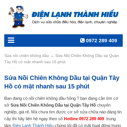
0972 289 409
Sửa nồi chiên không dầu
→
Sửa Nồi Chiên Không Dầu tại Quận
Tây Hồ có mặt nhanh sau 15 phút
Sửa Nồi Chiên Không Dầu tại Quận Tây
Hồ có mặt nhanh sau 15 phút
Bạn đang có nồi chiên không dầu hỏng ? bạn đang cần tìm cơ
sở
Sửa Nồi Chiên Không Dầu tại Quận Tây Hồ
chuyên
nghiệp, giá rẻ. Mà chưa tìm được cơ sở sửa chữa nào đáng tin
cậy thì hãy liên hệ ngay theo số
Hotline 0972 289 409
trung
tâm
Điện Lạnh Thành Hiếu
chúng tôi đã có mặt hoạt động trong