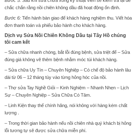
Bước 5:
Sau khi sửa chữa xong kỹ thuật viên sẽ kiểm tra lại để
chắc chắn rằng nồi chiên không dầu đã hoạt động ổn định.
Bước 6:
Tiến hành bàn giao để khách hàng nghiệm thu. Viết hóa
đơn thanh toán và phiếu bảo hành cho khách hàng.
Dịch vụ Sửa Nồi Chiên Không Dầu tại Tây Hồ chúng
tôi cam kết
– Sửa chữa nhanh chóng, bắt lỗi đúng bệnh, sửa triệt để – Sửa
đúng giá không vẽ thêm bệnh nhằm móc túi khách hàng.
– Sửa chữa Uy Tín – Chuyên Nghiệp – Có chế độ bảo hành lâu
dài từ 06 – 12 tháng tùy vào từng hỏng hóc của nồi.
– Thợ sửa Tay Nghề Giỏi – Kinh Nghiệm – Nhanh Nhẹn – Lịch
Sự – Chuyên Nghiệp – Sửa Chữa Có Tâm.
– Linh Kiện thay thế chính hãng, nói không với hàng kém chất
lượng .
– Trong thời gian bảo hành nếu nồi chiên nhà quý khách bị hỏng
lỗi tương tự sẽ được sửa chữa miễn phí.