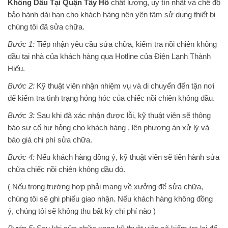
Không Dầu Tại Quận Tây Hồ
chất lượng, uy tín nhất và chế độ
bảo hành dài hạn cho khách hàng nên yên tâm sử dụng thiết bị
chúng tôi đã sửa chữa.
Bước 1:
Tiếp nhận yêu cầu sửa chữa, kiểm tra nồi chiên không
dầu tại nhà của khách hàng qua Hotline của Điện Lạnh Thành
Hiếu.
Bước 2:
Kỹ thuật viên nhận nhiệm vụ và di chuyển đến tận nơi
để kiểm tra tình trạng hỏng hóc của chiếc nồi chiên không dầu.
Bước 3:
Sau khi đã xác nhận được lỗi, kỹ thuật viên sẽ thông
báo sự cố hư hỏng cho khách hàng , lên phương án xử lý và
báo giá chi phí sửa chữa.
Bước 4:
Nếu khách hàng đồng ý, kỹ thuật viên sẽ tiến hành sửa
chữa chiếc nồi chiên không dầu đó.
( Nếu trong trường hợp phải mang về xưởng để sửa chữa,
chúng tôi sẽ ghi phiếu giao nhận. Nếu khách hàng không đồng
ý, chúng tôi sẽ không thu bất kỳ chi phí nào )