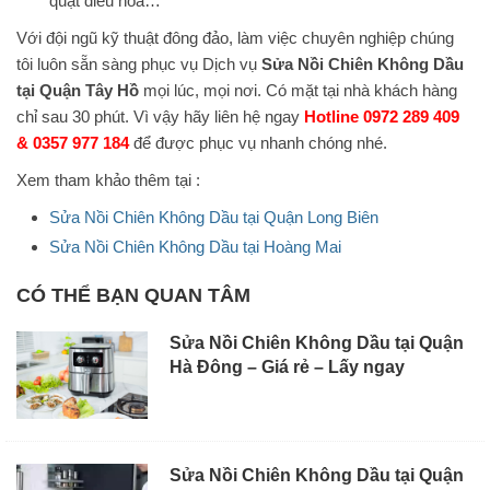
quạt điều hòa…
Với đội ngũ kỹ thuật đông đảo, làm việc chuyên nghiệp chúng
tôi luôn sẵn sàng phục vụ Dịch vụ
Sửa Nồi Chiên Không Dầu
tại Quận Tây Hồ
mọi lúc, mọi nơi. Có mặt tại nhà khách hàng
chỉ sau 30 phút. Vì vậy hãy liên hệ ngay
Hotline 0972 289 409
& 0357 977 184
để được phục vụ nhanh chóng nhé.
Xem tham khảo thêm tại :
Sửa Nồi Chiên Không Dầu tại Quận Long Biên
Sửa Nồi Chiên Không Dầu tại Hoàng Mai
CÓ THỂ BẠN QUAN TÂM
Sửa Nồi Chiên Không Dầu tại Quận
Hà Đông – Giá rẻ – Lấy ngay
Sửa Nồi Chiên Không Dầu tại Quận