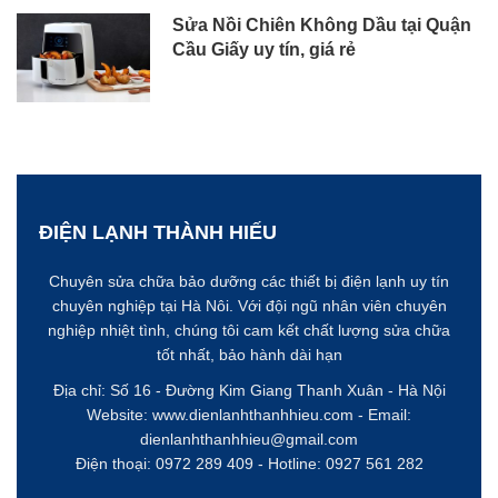
Sửa Nồi Chiên Không Dầu tại Quận
Cầu Giấy uy tín, giá rẻ
ĐIỆN LẠNH THÀNH HIẾU
Chuyên sửa chữa bảo dưỡng các thiết bị điện lạnh uy tín
chuyên nghiệp tại Hà Nôi. Với đội ngũ nhân viên chuyên
nghiệp nhiệt tình, chúng tôi cam kết chất lượng sửa chữa
tốt nhất, bảo hành dài hạn
Địa chỉ: Số 16 - Đường Kim Giang
Thanh Xuân - Hà Nội
Website:
www.dienlanhthanhhieu.com
- Email:
dienlanhthanhhieu@gmail.com
Điện thoại: 0972 289 409 - Hotline:
0927 561 282