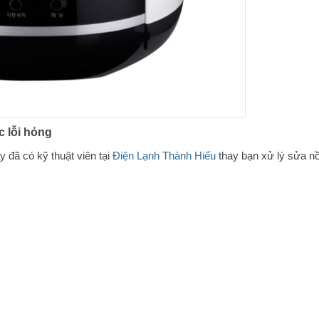
 lỗi hỏng
 đã có kỹ thuật viên tại
Điện Lạnh Thành Hiếu
thay bạn xử lý sửa n