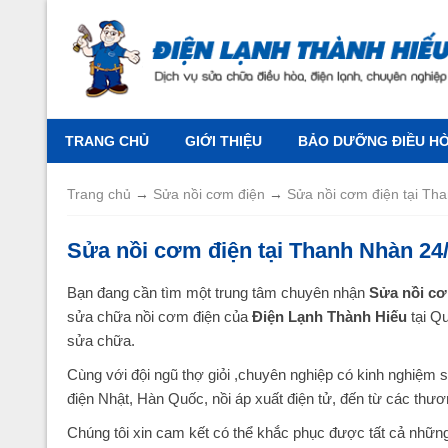
TRANG CHỦ
GIỚI THIỆU
BẢO DƯỠNG ĐIỀU HÒA
Trang chủ
→
Sửa nồi cơm điện
→
Sửa nồi cơm điện tại Th
Sửa nồi cơm điện tại Thanh Nhàn 24/
Bạn đang cần tìm một trung tâm chuyên nhận
Sửa nồi cơ
sửa chữa nồi cơm điện của
Điện Lạnh Thành Hiếu
tại Q
sửa chữa.
Cùng với đội ngũ thợ giỏi ,chuyên nghiệp có kinh nghiệm
điện Nhật, Hàn Quốc, nồi áp xuất điện tử, đến từ các thươ
Chúng tôi xin cam kết có thể khắc phục được tất cả những