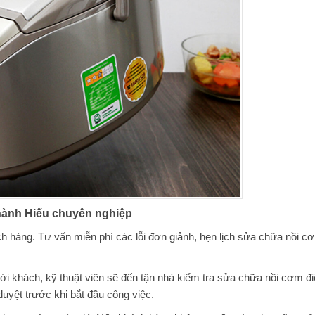
Thành Hiếu chuyên nghiệp
h hàng. Tư vấn miễn phí các lỗi đơn giảnh, hẹn lịch sửa chữa nồi c
 với khách, kỹ thuật viên sẽ đến tận nhà kiểm tra sửa chữa nồi cơm đ
uyệt trước khi bắt đầu công việc.