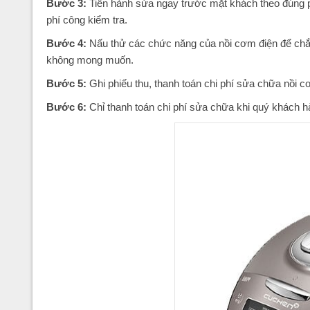
Bước 3:
Tiến hành sửa ngay trước mặt khách theo đúng 
phí công kiểm tra.
Bước 4:
Nấu thử các chức năng của nồi cơm điện để chắc 
không mong muốn.
Bước 5:
Ghi phiếu thu, thanh toán chi phí sửa chữa nồi c
Bước 6:
Chỉ thanh toán chi phí sửa chữa khi quý khách h