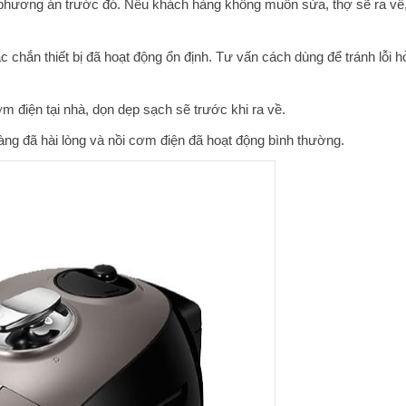
phương án trước đó. Nếu khách hàng không muốn sửa, thợ sẽ ra về
chắn thiết bị đã hoạt động ổn định. Tư vấn cách dùng để tránh lỗi h
ơm điện tại nhà, dọn dẹp sạch sẽ trước khi ra về.
àng đã hài lòng và nồi cơm điện đã hoạt động bình thường.