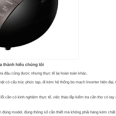
a thành hiếu chúng tôi
ửa đâu cũng được nhưng thực tế lại hoàn toàn khác.
hật có cấu trúc phức tạp, đi kèm hệ thống bo mạch Inverter hiện đại,
ỗi cần có kinh nghiệm thực tế, việc tháo lắp kiểm tra cần thợ có tay
kiện đúng model, đúng thông số cần thiết mà không phải hàng kém chất