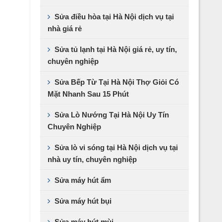
Sửa điều hòa tại Hà Nội dịch vụ tại
nhà giá rẻ
Sửa tủ lạnh tại Hà Nội giá rẻ, uy tín,
chuyên nghiệp
Sửa Bếp Từ Tại Hà Nội Thợ Giỏi Có
Mặt Nhanh Sau 15 Phút
Sửa Lò Nướng Tại Hà Nội Uy Tín
Chuyên Nghiệp
Sửa lò vi sóng tại Hà Nội dịch vụ tại
nhà uy tín, chuyên nghiệp
Sửa máy hút ẩm
Sửa máy hút bụi
Sửa máy hút mùi