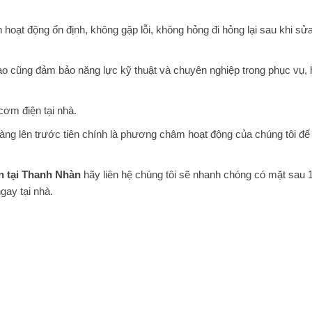
 hoạt động ổn định, không gặp lỗi, không hỏng đi hỏng lại sau khi s
o cũng đảm bảo năng lực kỹ thuật và chuyên nghiệp trong phục vụ, 
cơm điện tại nhà.
hàng lên trước tiên chính là phương châm hoạt động của chúng tôi để
n tại Thanh Nhàn
hãy liên hệ chúng tôi sẽ nhanh chóng có mặt sau 
gay tại nhà.