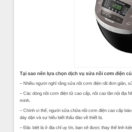
Tại sao nên lựa chọn dịch vụ sửa nồi cơm điện củ
– Nhiều người nghĩ rằng sửa nồi cơm điện rất đơn giản, s
– Các dòng nồi cơm điện tử cao cấp, nồi cao tần nội địa N
minh.
– Chính vì thế, người sửa chữa nồi cơm điện cao cấp báo l
dày dặn và sự hiểu biết thấu đáo về thiết bị.
– Đặc biệt là ở địa chỉ uy tín, bạn sẽ được thay thế linh 