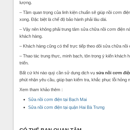
lượng.
– Tầm quan trọng của linh kiện chuẩn sẽ giúp nồi cơm điện
xong. Đặc biệt là chế độ bảo hành phải lâu dài.
– Vậy nên không phải trung tâm sửa chữa nồi cơm điện nà
khách hàng.
– Khách hàng cũng có thể trực tiếp theo dõi sửa chữa nồi 
– Thao tác trung thực, minh bạch, tôn trọng ý kiến khách 
triển.
Bất cứ khi nào quý cần sử dụng dịch vụ
sửa nồi cơm điệ
phút nhận yêu cầu, giúp bạn kiểm tra, khắc phục lỗi hỏng n
Xem tham khảo thêm :
Sửa nồi cơm điện tại Bạch Mai
Sửa nồi cơm điện tại quận Hai Bà Trưng
CÓ THỂ BẠN QUAN TÂM