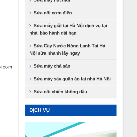
Sửa nồi cơm điện
Sửa máy giặt tại Hà Nội dịch vụ tại
nhà, bảo hành dài hạn
Sửa Cây Nước Nóng Lạnh Tại Hà
Nội sửa nhanh lấy ngay
Sửa máy chà sàn
ồi cơm
Sửa máy sấy quần áo tại nhà Hà Nội
Sửa nồi chiên không dầu
DỊCH VỤ