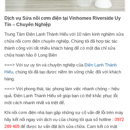
Dịch vụ
Sửa nồi cơm điện tại Vinhomes Riverside Uy
Tín – Chuyên Nghiệp
Trung Tâm Điện Lạnh Thành Hiếu với 10 năm kinh nghiệm sửa
chữa nồi cơm điện chuyên nghiệp. Chúng tôi đã hợp tác tác
thành công với rất nhiều khách hàng để có một địa chỉ sửa
chữa hoàn hảo ở Long Biên
===> Với sự uy tín và chuyên nghiệp của
Điện Lạnh Thành
Hiếu
, chúng tôi đã tạo được niềm tin vững chắc đối với khách
hàng.
===> Với phong thái, tác phong làm việc nhanh chóng – hiệu
quả. Điện Lạnh Thành Hiếu sẽ giúp bạn có thể khắc phục lỗi
một cách nhanh nhất và triệt để.
Khi nồi cơm điện nhà bạn gặp những sự cố vấn đề lỗi trên máy
hãy kết nối ngay với dịch vụ của chúng tôi qua số hotline :
0972
289 409
để được tư vấn đặt lịch sửa chữa. Cam kết có mặt