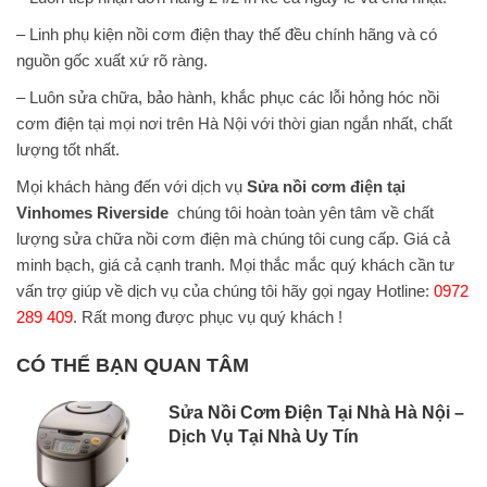
– Linh phụ kiện nồi cơm điện thay thế đều chính hãng và có
nguồn gốc xuất xứ rõ ràng.
– Luôn sửa chữa, bảo hành, khắc phục các lỗi hỏng hóc nồi
cơm điện tại mọi nơi trên Hà Nội với thời gian ngắn nhất, chất
lượng tốt nhất.
Mọi khách hàng đến với dịch vụ
Sửa nồi cơm điện tại
Vinhomes Riverside
chúng tôi hoàn toàn yên tâm về chất
lượng sửa chữa nồi cơm điện mà chúng tôi cung cấp. Giá cả
minh bạch, giá cả cạnh tranh. Mọi thắc mắc quý khách cần tư
vấn trợ giúp về dịch vụ của chúng tôi hãy gọi ngay Hotline:
0972
289 409
. Rất mong được phục vụ quý khách !
CÓ THỂ BẠN QUAN TÂM
Sửa Nồi Cơm Điện Tại Nhà Hà Nội –
Dịch Vụ Tại Nhà Uy Tín