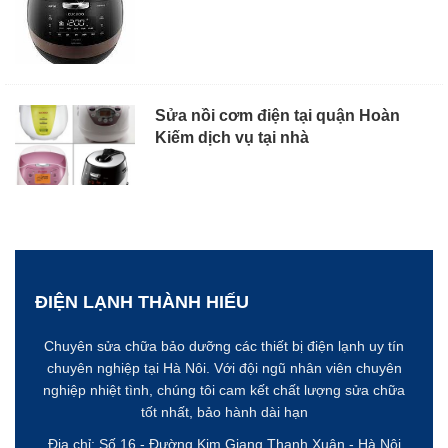
Sửa nồi cơm điện tại quận Hoàn
Kiếm dịch vụ tại nhà
ĐIỆN LẠNH THÀNH HIẾU
Chuyên sửa chữa bảo dưỡng các thiết bị điện lạnh uy tín
chuyên nghiệp tại Hà Nôi. Với đội ngũ nhân viên chuyên
nghiệp nhiệt tình, chúng tôi cam kết chất lượng sửa chữa
tốt nhất, bảo hành dài hạn
Địa chỉ: Số 16 - Đường Kim Giang
Thanh Xuân - Hà Nội