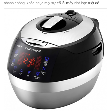
nhanh chóng, khắc phục mọi sự cố lỗi máy nhà bạn triệt để.