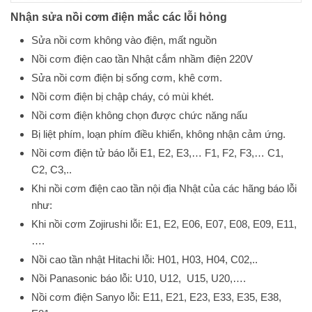
Nhận sửa nồi cơm điện mắc các lỗi hỏng
Sửa nồi cơm không vào điện, mất nguồn
Nồi cơm điện cao tần Nhật cắm nhầm điện 220V
Sửa nồi cơm điện bị sống cơm, khê cơm.
Nồi cơm điện bị chập cháy, có mùi khét.
Nồi cơm điện không chọn được chức năng nấu
Bị liệt phím, loạn phím điều khiển, không nhận cảm ứng.
Nồi cơm điện tử báo lỗi E1, E2, E3,… F1, F2, F3,… C1,
C2, C3,..
Khi nồi cơm điện cao tần nội địa Nhật của các hãng báo lỗi
như:
Khi nồi cơm Zojirushi lỗi: E1, E2, E06, E07, E08, E09, E11,
….
Nồi cao tần nhật Hitachi lỗi: H01, H03, H04, C02,..
Nồi Panasonic báo lỗi: U10, U12, U15, U20,….
Nồi cơm điện Sanyo lỗi: E11, E21, E23, E33, E35, E38,