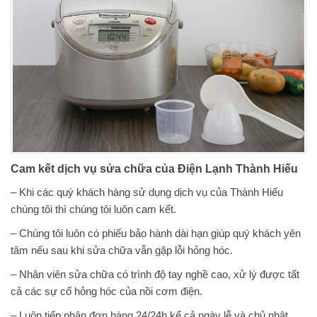
Cam kết dịch vụ sửa chữa của Điện Lạnh Thành Hiếu
– Khi các quý khách hàng sử dụng dịch vụ của Thành Hiếu
chúng tôi thì chúng tôi luôn cam kết.
– Chúng tôi luôn có phiếu bảo hành dài hạn giúp quý khách yên
tâm nếu sau khi sửa chữa vẫn gặp lỗi hỏng hóc.
– Nhân viên sửa chữa có trình độ tay nghề cao, xử lý được tất
cả các sự cố hỏng hóc của nồi cơm điện.
– Luôn tiếp nhận đơn hàng 24/24h kể cả ngày lễ và chủ nhật.