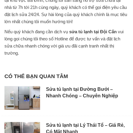
tại khu vực Ba Đình, chúng tôi sẵn sàng hỗ trợ sửa chữa tại
nhà từ 7h tới 21h cùng ngày, quý khách có thể gọi điện yêu cầu
đặt lịch sửa 24/24. Sự hài lòng của quý khách chính là mục tiêu
lớn nhất chúng tôi muốn hướng tới!
Nếu quý khách đang cần dịch vụ
sửa tủ lạnh tại Đội Cấn
vui
lòng gọi chúng tôi theo số Hotline để được tư vấn và đặt lịch
sửa chữa nhanh chóng với giá ưu đãi cạnh tranh nhất thị
trường.
CÓ THỂ BẠN QUAN TÂM
Sửa tủ lạnh tại Đường Bưởi –
Nhanh Chóng – Chuyên Nghiệp
Sửa tủ lạnh tại Lý Thái Tổ – Giá Rẻ,
Có Mặt Nhanh