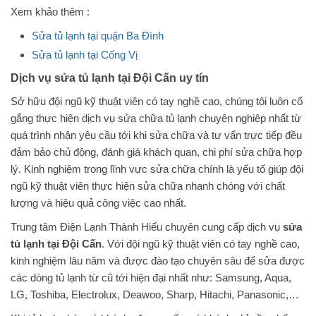
Xem khảo thêm :
Sửa tủ lạnh tại quận Ba Đình
Sửa tủ lạnh tại Cống Vị
Dịch vụ sửa tủ lạnh tại Đội Cấn uy tín
Sở hữu đội ngũ kỹ thuật viên có tay nghề cao, chúng tôi luôn cố
gắng thực hiện dịch vụ sửa chữa tủ lạnh chuyên nghiệp nhất từ
quá trình nhận yêu cầu tới khi sửa chữa và tư vấn trực tiếp đều
đảm bảo chủ động, đánh giá khách quan, chi phí sửa chữa hợp
lý. Kinh nghiệm trong lĩnh vực sửa chữa chính là yếu tố giúp đội
ngũ kỹ thuật viên thực hiện sửa chữa nhanh chóng với chất
lượng và hiệu quả công việc cao nhất.
Trung tâm Điện Lạnh Thành Hiếu chuyên cung cấp dịch vụ
sửa
tủ lạnh tại Đội Cấn
. Với đội ngũ kỹ thuật viên có tay nghề cao,
kinh nghiệm lâu năm và được đào tạo chuyên sâu để sửa được
các dòng tủ lạnh từ cũ tới hiện đại nhất như: Samsung, Aqua,
LG, Toshiba, Electrolux, Deawoo, Sharp, Hitachi, Panasonic,…