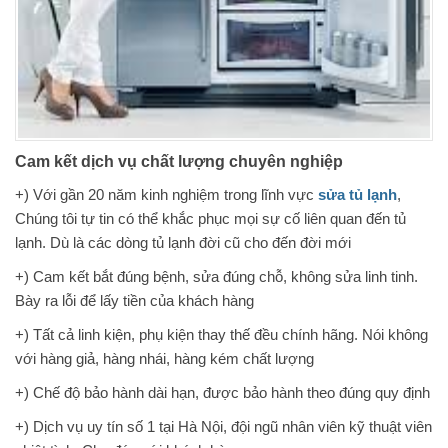
Cam kết dịch vụ chất lượng chuyên nghiệp
+) Với gần 20 năm kinh nghiệm trong lĩnh vực
sửa tủ lạnh
,
Chúng tôi tự tin có thể khắc phục mọi sự cố liên quan đến tủ
lạnh. Dù là các dòng tủ lạnh đời cũ cho đến đời mới
+) Cam kết bắt đúng bệnh, sửa đúng chỗ, không sửa linh tinh.
Bày ra lỗi để lấy tiền của khách hàng
+) Tất cả linh kiện, phụ kiện thay thế đều chính hãng. Nói không
với hàng giả, hàng nhái, hàng kém chất lượng
+) Chế độ bảo hành dài hạn, được bảo hành theo đúng quy định
+) Dịch vụ uy tín số 1 tại Hà Nội, đội ngũ nhân viên kỹ thuật viên