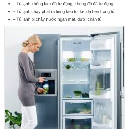
– Tủ lạnh không làm đá tự động, không đổ đá tự động.
– Tủ lạnh chạy phát ra tiếng kêu to, kêu lạ bên trong tủ.
– Tủ lạnh bị chảy nước ngăn mát, dưới chân tủ.