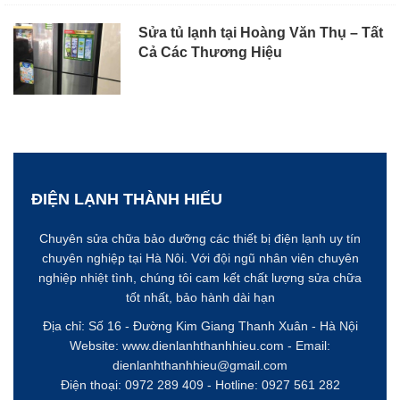
Sửa tủ lạnh tại Hoàng Văn Thụ – Tất
Cả Các Thương Hiệu
ĐIỆN LẠNH THÀNH HIẾU
Chuyên sửa chữa bảo dưỡng các thiết bị điện lạnh uy tín
chuyên nghiệp tại Hà Nôi. Với đội ngũ nhân viên chuyên
nghiệp nhiệt tình, chúng tôi cam kết chất lượng sửa chữa
tốt nhất, bảo hành dài hạn
Địa chỉ: Số 16 - Đường Kim Giang
Thanh Xuân - Hà Nội
Website:
www.dienlanhthanhhieu.com
- Email:
dienlanhthanhhieu@gmail.com
Điện thoại: 0972 289 409 - Hotline:
0927 561 282