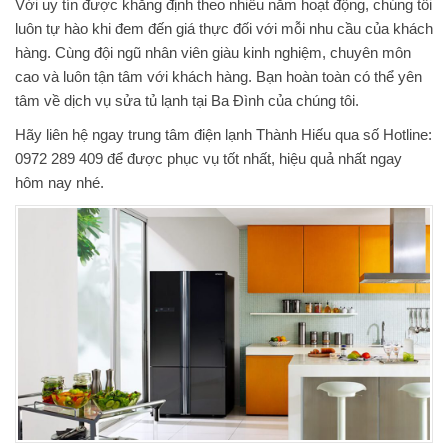
Với uy tín được khẳng định theo nhiều năm hoạt động, chúng tôi
luôn tự hào khi đem đến giá thực đối với mỗi nhu cầu của khách
hàng. Cùng đội ngũ nhân viên giàu kinh nghiệm, chuyên môn
cao và luôn tận tâm với khách hàng. Bạn hoàn toàn có thể yên
tâm về dịch vụ sửa tủ lạnh tại Ba Đình của chúng tôi.
Hãy liên hệ ngay trung tâm điện lạnh Thành Hiếu qua số Hotline:
0972 289 409 để được phục vụ tốt nhất, hiệu quả nhất ngay
hôm nay nhé.