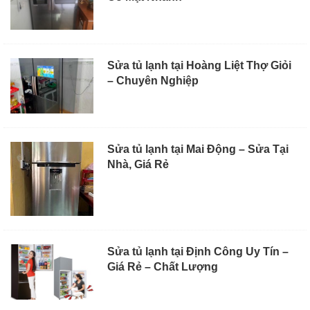
Sửa tủ lạnh tại Hoàng Liệt Thợ Giỏi
– Chuyên Nghiệp
Sửa tủ lạnh tại Mai Động – Sửa Tại
Nhà, Giá Rẻ
Sửa tủ lạnh tại Định Công Uy Tín –
Giá Rẻ – Chất Lượng