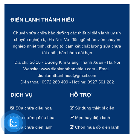
ĐIỆN LẠNH THÀNH HIẾU
Chuyên sửa chữa bảo dưỡng các thiết bị điện lạnh uy tín
chuyên nghiệp tại Hà Nôi. Với đội ngũ nhân viên chuyên
nghiệp nhiệt tình, chúng tôi cam kết chất lượng sửa chữa
tốt nhất, bảo hành dài hạn
Địa chỉ: Số 16 - Đường Kim Giang
Thanh Xuân - Hà Nội
Website:
www.dienlanhthanhhieu.com
- Email:
dienlanhthanhhieu@gmail.com
Điện thoại: 0972 289 409 - Hotline:
0927 561 282
DỊCH VỤ
HỖ TRỢ
Sửa chữa điều hòa
Sử dụng thiết bị điện
Bảo dưỡng điều hòa
Mẹo hay điện lạnh
Sửa chữa điện lạnh
Chọn mua đồ điện lạnh