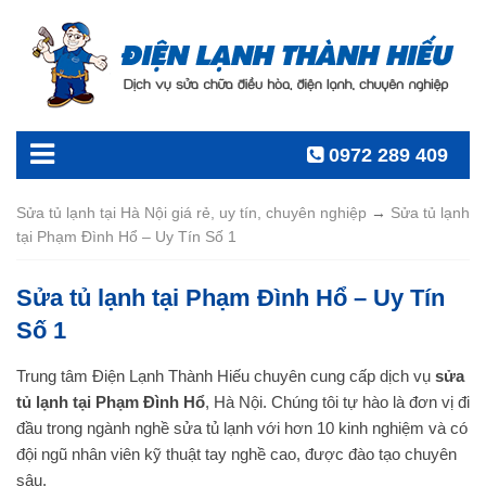
0972 289 409
Sửa tủ lạnh tại Hà Nội giá rẻ, uy tín, chuyên nghiệp
→
Sửa tủ lạnh
tại Phạm Đình Hổ – Uy Tín Số 1
Sửa tủ lạnh tại Phạm Đình Hổ – Uy Tín
Số 1
Trung tâm Điện Lạnh Thành Hiếu chuyên cung cấp dịch vụ
sửa
tủ lạnh tại Phạm Đình Hổ
, Hà Nội. Chúng tôi tự hào là đơn vị đi
đầu trong ngành nghề sửa tủ lạnh với hơn 10 kinh nghiệm và có
đội ngũ nhân viên kỹ thuật tay nghề cao, được đào tạo chuyên
sâu.