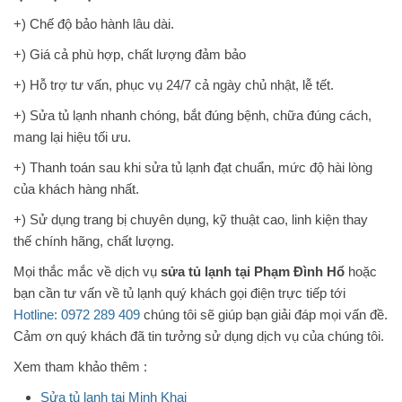
+) Chế độ bảo hành lâu dài.
+) Giá cả phù hợp, chất lượng đảm bảo
+) Hỗ trợ tư vấn, phục vụ 24/7 cả ngày chủ nhật, lễ tết.
+) Sửa tủ lạnh nhanh chóng, bắt đúng bệnh, chữa đúng cách,
mang lại hiệu tối ưu.
+) Thanh toán sau khi sửa tủ lạnh đạt chuẩn, mức độ hài lòng
của khách hàng nhất.
+) Sử dụng trang bị chuyên dụng, kỹ thuật cao, linh kiện thay
thế chính hãng, chất lượng.
Mọi thắc mắc về dịch vụ
sửa tủ lạnh tại Phạm Đình Hổ
hoặc
bạn cần tư vấn về tủ lạnh quý khách gọi điện trực tiếp tới
Hotline: 0972 289 409
chúng tôi sẽ giúp bạn giải đáp mọi vấn đề.
Cảm ơn quý khách đã tin tưởng sử dụng dịch vụ của chúng tôi.
Xem tham khảo thêm :
Sửa tủ lạnh tại Minh Khai