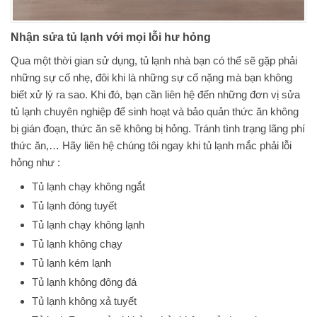
Nhận sửa tủ lạnh với mọi lỗi hư hỏng
Qua một thời gian sử dụng, tủ lạnh nhà bạn có thể sẽ gặp phải
những sự cố nhẹ, đôi khi là những sự cố nặng mà bạn không
biết xử lý ra sao. Khi đó, bạn cần liên hệ đến những đơn vị sửa
tủ lạnh chuyên nghiệp để sinh hoạt và bảo quản thức ăn không
bị gián đoạn, thức ăn sẽ không bị hỏng. Tránh tình trạng lãng phí
thức ăn,… Hãy liên hệ chúng tôi ngay khi tủ lạnh mắc phải lỗi
hỏng như :
Tủ lạnh chạy không ngắt
Tủ lạnh đóng tuyết
Tủ lạnh chạy không lạnh
Tủ lạnh không chạy
Tủ lạnh kém lạnh
Tủ lạnh không đông đá
Tủ lạnh không xả tuyết