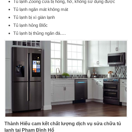
Tủ lạnh Zoong cửa bị hỏng, hở, không sử dụng được
Tủ lạnh ngăn mát không mát
Tủ lạnh bị xì giàn lạnh
Tủ lạnh hỏng Blốc
Tủ lạnh bị thủng ngăn đá….
Thành Hiếu cam kết chất lượng dịch vụ sửa chữa tủ
lạnh tại Phạm Đình Hổ