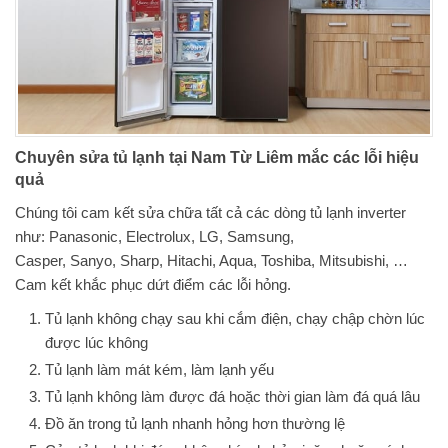
Chuyên sửa tủ lạnh tại Nam Từ Liêm mắc các lỗi hiệu
quả
Chúng tôi cam kết sửa chữa tất cả các dòng tủ lạnh inverter
như: Panasonic, Electrolux, LG, Samsung,
Casper, Sanyo, Sharp, Hitachi, Aqua, Toshiba, Mitsubishi, …
Cam kết khắc phục dứt điểm các lỗi hỏng.
Tủ lạnh không chạy sau khi cắm điện, chạy chập chờn lúc
được lúc không
Tủ lạnh làm mát kém, làm lạnh yếu
Tủ lạnh không làm được đá hoặc thời gian làm đá quá lâu
Đồ ăn trong tủ lạnh nhanh hỏng hơn thường lệ