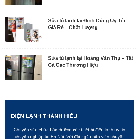
Sửa tủ lạnh tại Định Công Uy Tín –
Giá Rẻ – Chất Lượng
Sửa tủ lạnh tại Hoàng Văn Thụ – Tất
Cả Các Thương Hiệu
ĐIỆN LẠNH THÀNH HIẾU
Chuyên sửa chữa bảo dưỡng các thiết bị điện lạnh uy tín
chuyên nghiệp tại Hà Nôi. Với đội ngũ nhân viên chuyên