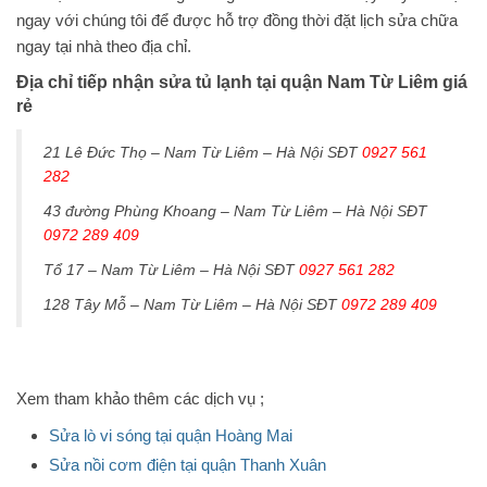
ngay với chúng tôi để được hỗ trợ đồng thời đặt lịch sửa chữa
ngay tại nhà theo địa chỉ.
Địa chỉ tiếp nhận sửa tủ lạnh tại quận Nam Từ Liêm giá
rẻ
21 Lê Đức Thọ – Nam Từ Liêm – Hà Nội SĐT
0927 561
282
43 đường Phùng Khoang – Nam Từ Liêm – Hà Nội SĐT
0972 289 409
Tổ 17 – Nam Từ Liêm – Hà Nội SĐT
0927 561 282
128 Tây Mỗ – Nam Từ Liêm – Hà Nội SĐT
0972 289 409
Xem tham khảo thêm các dịch vụ ;
Sửa lò vi sóng tại quận Hoàng Mai
Sửa nồi cơm điện tại quận Thanh Xuân