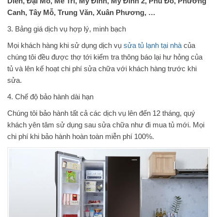
Diễn, Đại Mỗ, Mễ Trì, Mỹ Đình, Mỹ Đình 2, Phú Đô, Phương
Canh, Tây Mỗ, Trung Văn, Xuân Phương, …
3. Bảng giá dịch vụ hợp lý, minh bạch
Mọi khách hàng khi sử dụng dịch vụ
sửa tủ lạnh tại nhà
của
chúng tôi đều được thợ tới kiểm tra thông báo lại hư hỏng của
tủ và lên kế hoạt chi phí sửa chữa với khách hàng trước khi
sửa.
4. Chế độ bảo hành dài hạn
Chúng tôi bảo hành tất cả các dịch vụ lên đến 12 tháng, quý
khách yên tâm sử dụng sau sửa chữa như đi mua tủ mới. Mọi
chi phí khi bảo hành hoàn toàn miễn phí 100%.