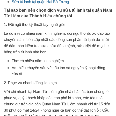
Sửa tủ lạnh tại quận Hai Bà Trưng
Tại sao bạn nên chọn dịch vụ sửa tủ lạnh tại quận Nam
Từ Liêm của Thành Hiếu chúng tôi
1. Đội ngũ thợ kỹ thuật tay nghề giỏi
Là đơn vị có nhiều năm kinh nghiệm, đội ngũ thợ được đào tạo
chuyên sâu, luôn cập nhật các dòng sản phẩm tủ lạnh đời mới
để đảm bảo kiểm tra sửa chữa đúng bệnh, sửa triệt để mọi hư
hỏng trên tủ lạnh nhà bạn.
Thợ có nhiều năm kinh nghiệm
Am hiểu chuyên sâu về cấu tạo và nguyên lý hoạt động
của tủ
2. Phục vụ nhanh đúng lịch hẹn
Với chi nhánh tại Nam Từ Liêm gần nhà nhà các bạn chúng tôi
phục vụ quý khách khắp các con phố lớn nhỏ, các tòa nhà
chung cư trên địa bàn Quận Nam Từ Liêm nhanh chỉ từ 15 đến
30 phút có mặt 24/24 không ngại xa bạn có thể đặt lịch ở :
Cầu