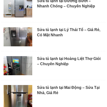
Sửa tủ lạnh tại Đường Bưởi –
Nhanh Chóng – Chuyên Nghiệp
Sửa tủ lạnh tại Lý Thái Tổ – Giá Rẻ,
Có Mặt Nhanh
Sửa tủ lạnh tại Hoàng Liệt Thợ Giỏi
– Chuyên Nghiệp
Sửa tủ lạnh tại Mai Động – Sửa Tại
Nhà, Giá Rẻ