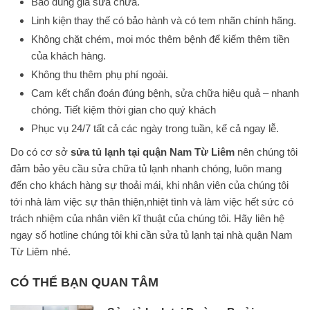
Báo đúng giá sửa chữa.
Linh kiện thay thế có bảo hành và có tem nhãn chính hãng.
Không chặt chém, moi móc thêm bệnh để kiếm thêm tiền
của khách hàng.
Không thu thêm phụ phí ngoài.
Cam kết chẩn đoán đúng bệnh, sửa chữa hiệu quả – nhanh
chóng. Tiết kiệm thời gian cho quý khách
Phục vụ 24/7 tất cả các ngày trong tuần, kể cả ngay lễ.
Do có cơ sở
sửa tủ lạnh tại quận Nam Từ Liêm
nên chúng tôi
đảm bảo yêu cầu sửa chữa tủ lạnh nhanh chóng, luôn mang
đến cho khách hàng sự thoải mái, khi nhân viên của chúng tôi
tới nhà làm việc sự thân thiện,nhiệt tình và làm việc hết sức có
trách nhiệm của nhân viên kĩ thuật của chúng tôi. Hãy liên hệ
ngay số hotline chúng tôi khi cần sửa tủ lạnh tại nhà quận Nam
Từ Liêm nhé.
CÓ THỂ BẠN QUAN TÂM