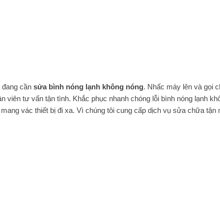
n đang cần
sửa bình nóng lạnh không nóng
. Nhấc máy lên và gọi 
n viên tư vấn tận tình. Khắc phục nhanh chóng lỗi bình nóng lạnh kh
mang vác thiết bị đi xa. Vì chúng tôi cung cấp dịch vụ sửa chữa tận 