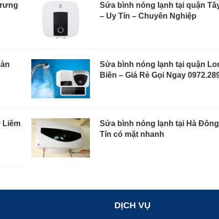
Trưng
Sửa bình nóng lạnh tại quận Tâ
– Uy Tín – Chuyên Nghiệp
oàn
Sửa bình nóng lạnh tại quận Lo
Biên – Giá Rẻ Gọi Ngay 0972.28
ừ Liêm
Sửa bình nóng lạnh tại Hà Đông
Tín có mặt nhanh
DỊCH VỤ