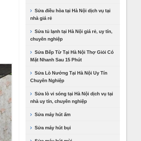
Sửa điều hòa tại Hà Nội dịch vụ tại
nhà giá rẻ
Sửa tủ lạnh tại Hà Nội giá rẻ, uy tín,
chuyên nghiệp
Sửa Bếp Từ Tại Hà Nội Thợ Giỏi Có
Mặt Nhanh Sau 15 Phút
Sửa Lò Nướng Tại Hà Nội Uy Tín
Chuyên Nghiệp
Sửa lò vi sóng tại Hà Nội dịch vụ tại
nhà uy tín, chuyên nghiệp
Sửa máy hút ẩm
Sửa máy hút bụi
Sửa máy hút mùi