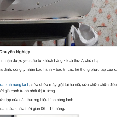
– Chuyên Nghiệp
i nhận được yêu cầu từ khách hàng kể cả thứ 7, chủ nhật
gia đình, công ty nhận bảo hành – bảo trì các hệ thống phức tạp của c
a bình nóng lạnh
, sửa chữa máy giặt tại hà nội, sửa chữa chữa điều
i giá cạnh tranh nhất thị trường
hức tạp của các thương hiệu bình nóng lạnh
 sau sửa chữa thời gian 06 – 12 tháng.