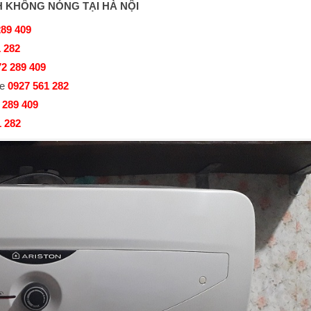
H KHÔNG NÓNG TẠI HÀ NỘI
289 409
 282
2 289 409
e
0927 561 282
 289 409
1 282