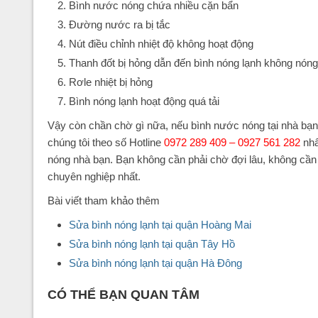
Bình nước nóng chứa nhiều cặn bẩn
Đường nước ra bị tắc
Nút điều chỉnh nhiệt độ không hoạt động
Thanh đốt bị hỏng dẫn đến bình nóng lạnh không nóng
Rơle nhiệt bị hỏng
Bình nóng lạnh hoạt động quá tải
Vậy còn chần chờ gì nữa, nếu bình nước nóng tại nhà bạ
chúng tôi theo số Hotline
0972 289 409 – 0927 561 282
nhâ
nóng nhà bạn. Bạn không cần phải chờ đợi lâu, không cần 
chuyên nghiệp nhất.
Bài viết tham khảo thêm
Sửa bình nóng lạnh tại quận Hoàng Mai
Sửa bình nóng lạnh tại quận Tây Hồ
Sửa bình nóng lạnh tại quận Hà Đông
CÓ THỂ BẠN QUAN TÂM