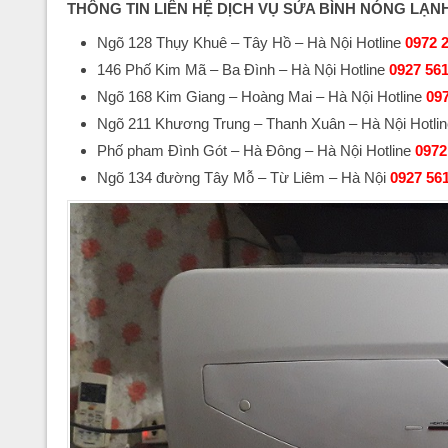
THÔNG TIN LIÊN HỆ DỊCH VỤ SỬA BÌNH NÓNG LẠN
Ngõ 128 Thụy Khuê – Tây Hồ – Hà Nội Hotline
0972 
146 Phố Kim Mã – Ba Đình – Hà Nội Hotline
0927 561
Ngõ 168 Kim Giang – Hoàng Mai – Hà Nội Hotline
097
Ngõ 211 Khương Trung – Thanh Xuân – Hà Nội Hotlin
Phố pham Đình Gót – Hà Đông – Hà Nội Hotline
0972
Ngõ 134 đường Tây Mỗ – Từ Liêm – Hà Nội
0927 56