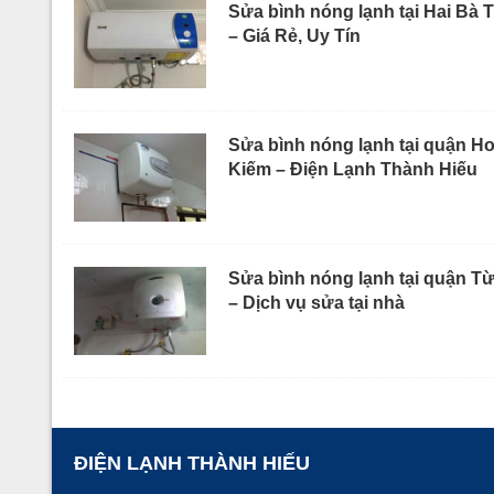
Sửa bình nóng lạnh tại Hai Bà 
– Giá Rẻ, Uy Tín
Sửa bình nóng lạnh tại quận H
Kiếm – Điện Lạnh Thành Hiếu
Sửa bình nóng lạnh tại quận T
– Dịch vụ sửa tại nhà
ĐIỆN LẠNH THÀNH HIẾU