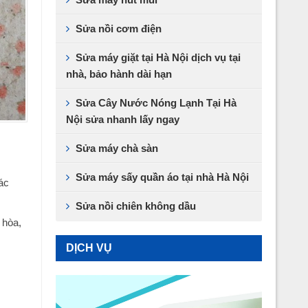
Sửa nồi cơm điện
Sửa máy giặt tại Hà Nội dịch vụ tại
nhà, bảo hành dài hạn
Sửa Cây Nước Nóng Lạnh Tại Hà
Nội sửa nhanh lấy ngay
Sửa máy chà sàn
Sửa máy sấy quần áo tại nhà Hà Nội
ác
Sửa nồi chiên không dầu
 hòa,
DỊCH VỤ