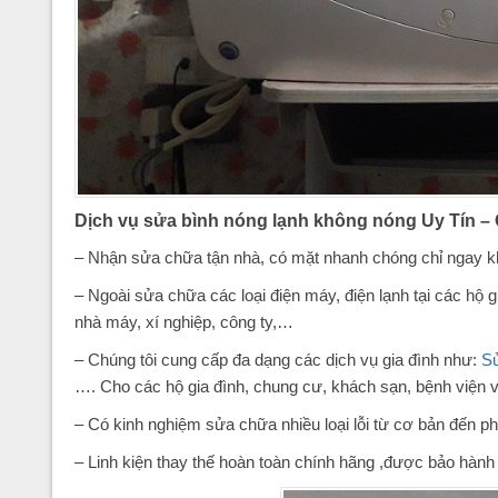
Dịch vụ sửa bình nóng lạnh không nóng Uy Tín 
– Nhận sửa chữa tận nhà, có mặt nhanh chóng chỉ ngay kh
– Ngoài sửa chữa các loại điện máy, điện lạnh tại các hộ 
nhà máy, xí nghiệp, công ty,…
– Chúng tôi cung cấp đa dạng các dịch vụ gia đình như:
Sử
…. Cho các hộ gia đình, chung cư, khách sạn, bệnh viện vớ
– Có kinh nghiệm sửa chữa nhiều loại lỗi từ cơ bản đến p
– Linh kiện thay thế hoàn toàn chính hãng ,được bảo hành