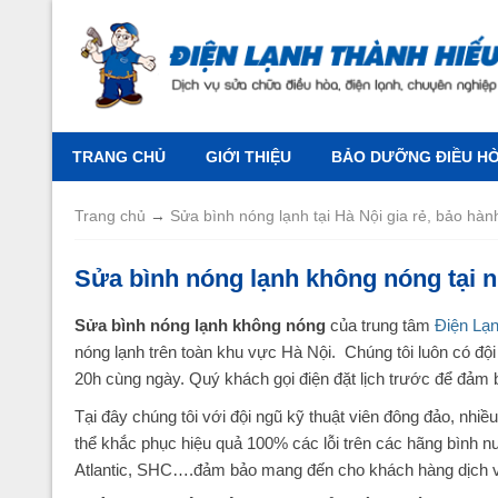
TRANG CHỦ
GIỚI THIỆU
BẢO DƯỠNG ĐIỀU HÒA
Trang chủ
→
Sửa bình nóng lạnh tại Hà Nội gia rẻ, bảo hàn
Sửa bình nóng lạnh không nóng tại 
Sửa bình nóng lạnh không nóng
của trung tâm
Điện Lạ
nóng lạnh trên toàn khu vực Hà Nội. Chúng tôi luôn có đội
20h cùng ngày. Quý khách gọi điện đặt lịch trước để đảm b
Tại đây chúng tôi với đội ngũ kỹ thuật viên đông đảo, nh
thể khắc phục hiệu quả 100% các lỗi trên các hãng bình nư
Atlantic, SHC….đảm bảo mang đến cho khách hàng dịch 