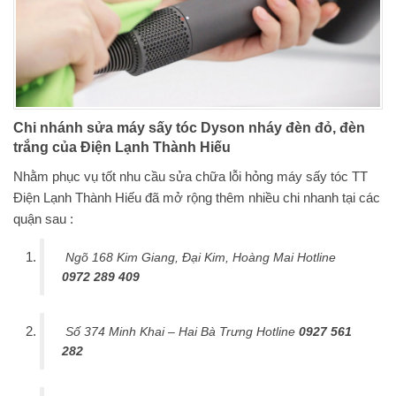
Chi nhánh sửa máy sấy tóc Dyson nháy đèn đỏ, đèn
trắng của Điện Lạnh Thành Hiếu
Nhằm phục vụ tốt nhu cầu sửa chữa lỗi hỏng máy sấy tóc TT
Điện Lạnh Thành Hiếu đã mở rộng thêm nhiều chi nhanh tại các
quận sau :
Ngõ 168 Kim Giang, Đại Kim, Hoàng Mai Hotline
0972 289 409
Số 374 Minh Khai – Hai Bà Trưng Hotline
0927 561
282