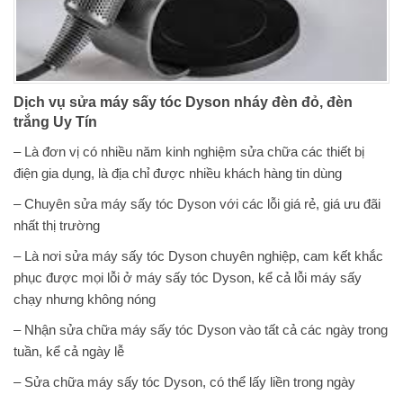
Dịch vụ sửa máy sấy tóc Dyson nháy đèn đỏ, đèn
trắng Uy Tín
– Là đơn vị có nhiều năm kinh nghiệm sửa chữa các thiết bị
điện gia dụng, là địa chỉ được nhiều khách hàng tin dùng
– Chuyên sửa máy sấy tóc Dyson với các lỗi giá rẻ, giá ưu đãi
nhất thị trường
– Là nơi sửa máy sấy tóc Dyson chuyên nghiệp, cam kết khắc
phục được mọi lỗi ở máy sấy tóc Dyson, kể cả lỗi máy sấy
chạy nhưng không nóng
– Nhận sửa chữa máy sấy tóc Dyson vào tất cả các ngày trong
tuần, kể cả ngày lễ
– Sửa chữa máy sấy tóc Dyson, có thể lấy liền trong ngày