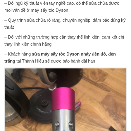
– Đội ngũ kỹ thuật viên tay nghề cao, có thể sửa chữa được
mọi vấn đề ở máy sấy tóc Dyson
– Quy trình sửa chữa rõ ràng, chuyên nghiệp, đảm bảo đúng kỹ
thuật
– Đối với những trường hợp cần thay thế linh kiện, cam kết chỉ
thay linh kiện chính hãng
– Khách hàng
sửa máy sấy tóc Dyson nháy đèn đỏ, đèn
trắng
tại Thành Hiếu sẽ được bảo hành dài hạn