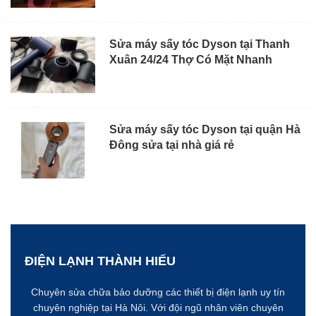
Sửa máy sấy tóc Dyson tại Thanh
Xuân 24/24 Thợ Có Mặt Nhanh
Sửa máy sấy tóc Dyson tại quận Hà
Đông sửa tại nhà giá rẻ
ĐIỆN LẠNH THÀNH HIẾU
Chuyên sửa chữa bảo dưỡng các thiết bị điện lạnh uy tín
chuyên nghiệp tại Hà Nôi. Với đội ngũ nhân viên chuyên