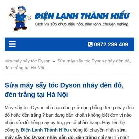
0972 289 409
sửa máy sấy tóc Dyson
→
Sửa máy sấy tóc Dyson nháy đèn đỏ,
đèn trắng tại Hà Nội
Sửa máy sấy tóc Dyson nháy đèn đỏ,
đèn trắng tại Hà Nội
Máy sấy tóc Dyson nhà bạn đang sử dụng bỗng dưng nháy đèn
đỏ hoặc đèn trắng ? bạn đang băn khoăn không biết đơn vị nào
nhận sửa lỗi hỏng này uy tín, giá cả phải chăng. Hãy liên hệ
công ty
Điện Lạnh Thành Hiếu
chúng tôi chuyên nhận s
ửa
máy sấy tóc Dyson nháy đèn đỏ, đèn trắng
chỉ sau 15 phút