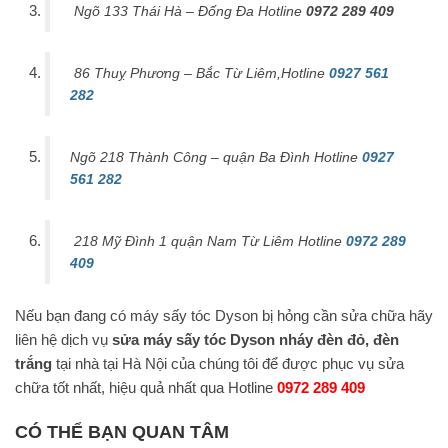
Ngõ 133 Thái Hà – Đống Đa Hotline
0972 289 409
86 Thuỵ Phương – Bắc Từ Liêm,Hotline
0927 561
282
Ngõ 218 Thành Công – quận Ba Đình Hotline
0927
561 282
218 Mỹ Đình 1 quận Nam Từ Liêm Hotline
0972 289
409
Nếu bạn đang có máy sấy tóc Dyson bị hỏng cần sửa chữa hãy
liên hệ dịch vụ
sửa máy sấy tóc Dyson nháy đèn đỏ, đèn
trắng
tại nhà tại Hà Nội của chúng tôi để được phục vụ sửa
chữa tốt nhất, hiệu quả nhất qua Hotline
0972 289 409
CÓ THỂ BẠN QUAN TÂM