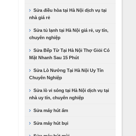
Sửa điều hòa tại Hà Nội dịch vụ tại
nhà giá rẻ
Sửa tủ lạnh tại Hà Nội giá rẻ, uy tín,
chuyên nghiệp
Sửa Bếp Từ Tại Hà Nội Thợ Giỏi Có
Mặt Nhanh Sau 15 Phút
Sửa Lò Nướng Tại Hà Nội Uy Tín
Chuyên Nghiệp
Sửa lò vi sóng tại Hà Nội dịch vụ tại
nhà uy tín, chuyên nghiệp
Sửa máy hút ẩm
Sửa máy hút bụi
Sửa máy hút mùi