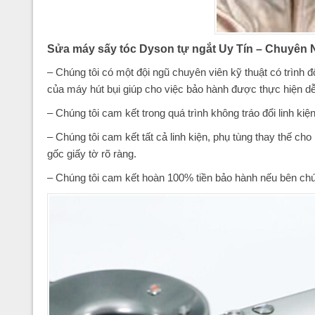
Sửa máy sấy tóc Dyson tự ngắt Uy Tín – Chuyên 
– Chúng tôi có một đội ngũ chuyên viên kỹ thuật có trình 
của máy hút bụi giúp cho việc bảo hành được thực hiện d
– Chúng tôi cam kết trong quá trình không tráo đổi linh k
– Chúng tôi cam kết tất cả linh kiện, phụ tùng thay thế 
gốc giấy tờ rõ ràng.
– Chúng tôi cam kết hoàn 100% tiền bảo hành nếu bên ch