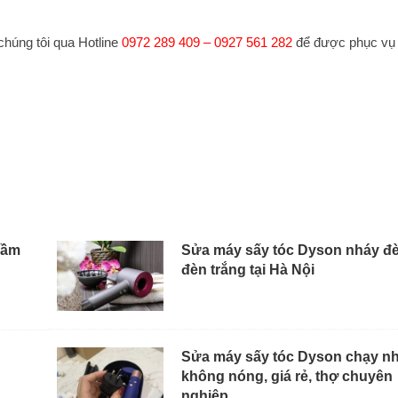
chúng tôi qua Hotline
0972 289 409 – 0927 561 282
để được phục vụ
hầm
Sửa máy sấy tóc Dyson nháy đè
đèn trắng tại Hà Nội
Sửa máy sấy tóc Dyson chạy n
không nóng, giá rẻ, thợ chuyên
nghiệp