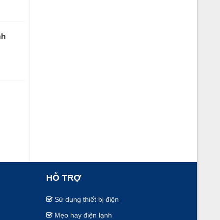
nh
HỖ TRỢ
Sử dụng thiết bị điện
Mẹo hay điện lạnh