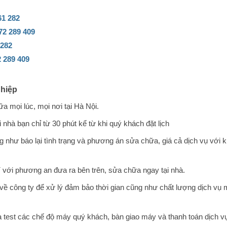
61 282
72 289 409
 282
 289 409
ghiệp
ữa mọi lúc, mọi nơi tại Hà Nội.
 nhà bạn chỉ từ 30 phút kể từ khi quý khách đặt lịch
như báo lại tình trạng và phương án sửa chữa, giá cả dịch vụ với 
 với phương an đưa ra bên trên, sửa chữa ngay tại nhà.
 về công ty để xử lý đảm bảo thời gian cũng như chất lượng dịch vụ
à test các chế độ máy quý khách, bàn giao máy và thanh toán dịch v