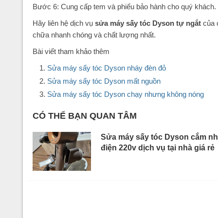
Bước 6: Cung cấp tem và phiếu bảo hành cho quý khách.
Hãy liên hệ dịch vụ
sửa máy sấy tóc Dyson tự ngắt
của 
chữa nhanh chóng và chất lượng nhất.
Bài viết tham khảo thêm
Sửa máy sấy tóc Dyson nháy đèn đỏ
Sửa máy sấy tóc Dyson mất nguồn
Sửa máy sấy tóc Dyson chạy nhưng không nóng
CÓ THỂ BẠN QUAN TÂM
Sửa máy sấy tóc Dyson cắm n
điện 220v dịch vụ tại nhà giá rẻ