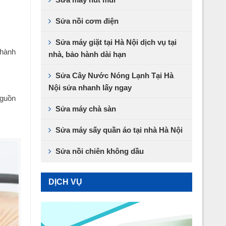
Sửa nồi cơm điện
Sửa máy giặt tại Hà Nội dịch vụ tại
 hành
nhà, bảo hành dài hạn
Sửa Cây Nước Nóng Lạnh Tại Hà
Nội sửa nhanh lấy ngay
nguồn
Sửa máy chà sàn
Sửa máy sấy quần áo tại nhà Hà Nội
Sửa nồi chiên không dầu
DỊCH VỤ