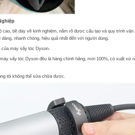
Nghiệp
độ cao, bề dày về kinh nghiệm, nắm rõ được cấu tạo và quy trình vận
ễ dàng, nhanh chóng, hiệu quả nhất đến với người dùng.
iện của máy sấy tóc Dyson.
cho máy sấy tóc Dyson đều là hàng chính hãng, mới 100%, có xuất xứ 
úng tôi không thể sửa chữa được.