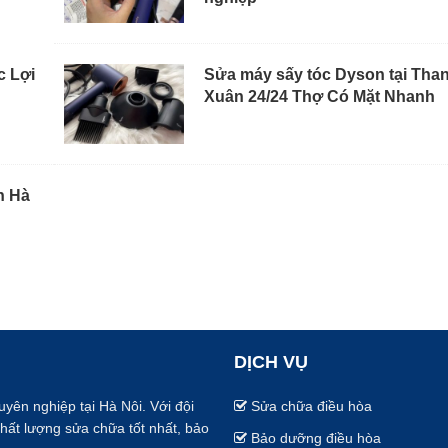
c Lợi
Sửa máy sấy tóc Dyson tại Tha
Xuân 24/24 Thợ Có Mặt Nhanh
n Hà
DỊCH VỤ
uyên nghiệp tại Hà Nôi. Với đội
Sửa chữa điều hòa
chất lượng sửa chữa tốt nhất, bảo
Bảo dưỡng điều hòa