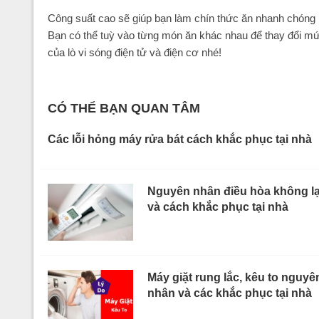
Công suất cao sẽ giúp bạn làm chín thức ăn nhanh chóng 
Bạn có thể tuỳ vào từng món ăn khác nhau để thay đổi mức
của lò vi sóng điện tử và điện cơ nhé!
CÓ THỂ BẠN QUAN TÂM
Các lỗi hỏng máy rửa bát cách khắc phục tại nhà
Nguyên nhân điều hòa không l
và cách khắc phục tại nhà
Máy giặt rung lắc, kêu to nguyê
nhân và các khắc phục tại nhà