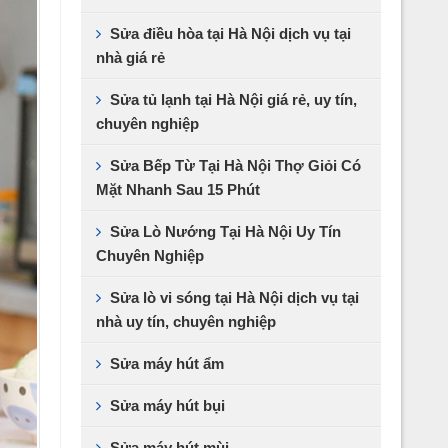
Sửa điều hòa tại Hà Nội dịch vụ tại
nhà giá rẻ
Sửa tủ lạnh tại Hà Nội giá rẻ, uy tín,
chuyên nghiệp
Sửa Bếp Từ Tại Hà Nội Thợ Giỏi Có
Mặt Nhanh Sau 15 Phút
Sửa Lò Nướng Tại Hà Nội Uy Tín
Chuyên Nghiệp
Sửa lò vi sóng tại Hà Nội dịch vụ tại
nhà uy tín, chuyên nghiệp
Sửa máy hút ẩm
Sửa máy hút bụi
Sửa máy hút mùi