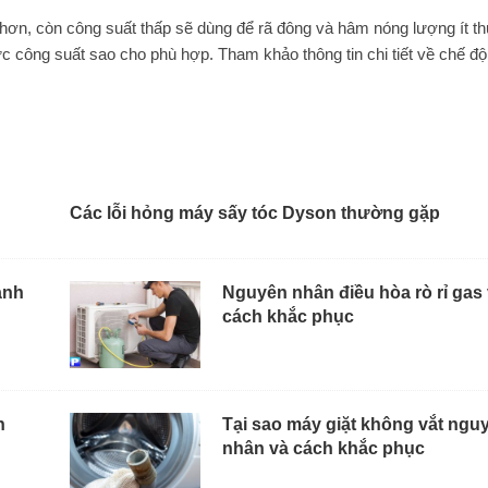
hơn, còn công suất thấp sẽ dùng để rã đông và hâm nóng lượng ít th
 công suất sao cho phù hợp. Tham khảo thông tin chi tiết về chế độ
Các lỗi hỏng máy sấy tóc Dyson thường gặp
ạnh
Nguyên nhân điều hòa rò rỉ gas
cách khắc phục
n
Tại sao máy giặt không vắt ngu
nhân và cách khắc phục