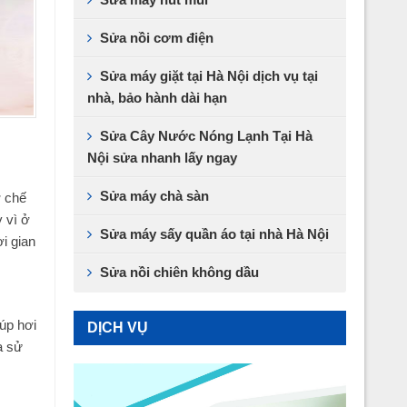
Sửa nồi cơm điện
Sửa máy giặt tại Hà Nội dịch vụ tại
nhà, bảo hành dài hạn
Sửa Cây Nước Nóng Lạnh Tại Hà
Nội sửa nhanh lấy ngay
Sửa máy chà sàn
ơ chế
 vì ở
Sửa máy sấy quần áo tại nhà Hà Nội
i gian
Sửa nồi chiên không dầu
úp hơi
DỊCH VỤ
a sử