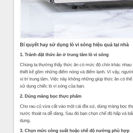
Bí quyết hay sử dụng lò vi sóng hiệu quả tại nhà
1. Tránh đặt thức ăn ở trung tâm lò vi sóng
Chúng ta thường thấy thức ăn có mức độ chín khác nhau do 
thiết kế gồm những điểm nóng và điểm lạnh. Vì vậy, người
vị trí trung tâm. Việc này không những giúp thức ăn có th
sử dụng chiếc lò vi sóng của bạn.
2. Dùng màng bọc thực phẩm
Cho rau củ vừa cắt vào một cái đĩa sứ, dùng màng bọc th
nước thoát ra dễ dàng. Sau đó bạn chọn chế độ hấp và bấm n
dụng.
3. Chọn mức công suất hoặc chế độ nướng phù hợp