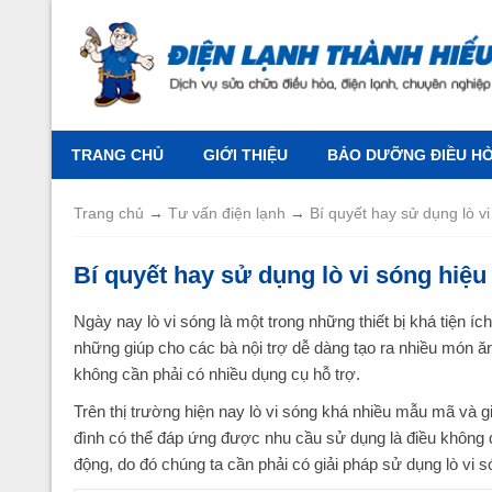
TRANG CHỦ
GIỚI THIỆU
BẢO DƯỠNG ĐIỀU HÒA
Trang chủ
→
Tư vấn điện lạnh
→
Bí quyết hay sử dụng lò v
Bí quyết hay sử dụng lò vi sóng hiệu
Ngày nay lò vi sóng là một trong những thiết bị khá tiện íc
những giúp cho các bà nội trợ dễ dàng tạo ra nhiều món 
không cần phải có nhiều dụng cụ hỗ trợ.
Trên thị trường hiện nay lò vi sóng khá nhiều mẫu mã và 
đình có thể đáp ứng được nhu cầu sử dụng là điều không q
động, do đó chúng ta cần phải có giải pháp sử dụng lò vi s