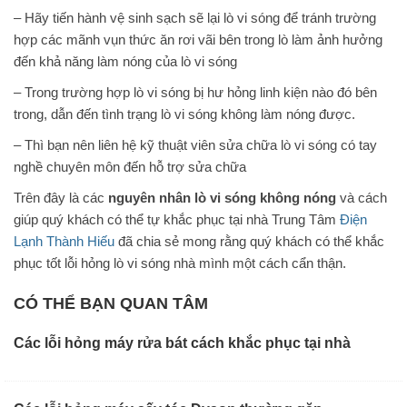
– Hãy tiến hành vệ sinh sạch sẽ lại lò vi sóng để tránh trường
hợp các mãnh vụn thức ăn rơi vãi bên trong lò làm ảnh hưởng
đến khả năng làm nóng của lò vi sóng
– Trong trường hợp lò vi sóng bị hư hỏng linh kiện nào đó bên
trong, dẫn đến tình trạng lò vi sóng không làm nóng được.
– Thì bạn nên liên hệ kỹ thuật viên sửa chữa lò vi sóng có tay
nghề chuyên môn đến hỗ trợ sửa chữa
Trên đây là các
nguyên nhân lò vi sóng không nóng
và cách
giúp quý khách có thể tự khắc phục tại nhà Trung Tâm
Điện
Lạnh Thành Hiếu
đã chia sẻ mong rằng quý khách có thể khắc
phục tốt lỗi hỏng lò vi sóng nhà mình một cách cẩn thận.
CÓ THỂ BẠN QUAN TÂM
Các lỗi hỏng máy rửa bát cách khắc phục tại nhà