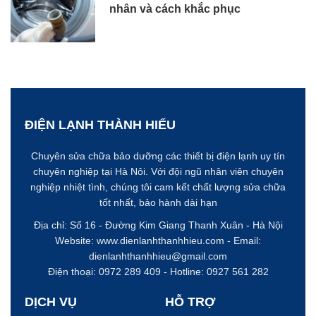
nhân và cách khắc phục
ĐIỆN LẠNH THÀNH HIẾU
Chuyên sửa chữa bảo dưỡng các thiết bị điện lạnh uy tín
chuyên nghiệp tại Hà Nôi. Với đội ngũ nhân viên chuyên
nghiệp nhiệt tình, chúng tôi cam kết chất lượng sửa chữa
tốt nhất, bảo hành dài hạn
Địa chỉ: Số 16 - Đường Kim Giang
Thanh Xuân - Hà Nội
Website:
www.dienlanhthanhhieu.com
- Email:
dienlanhthanhhieu@gmail.com
Điện thoại: 0972 289 409 - Hotline:
0927 561 282
DỊCH VỤ
HỖ TRỢ