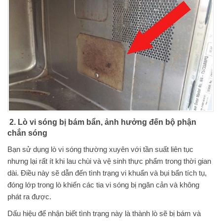
2. Lò vi sóng bị bám bẩn, ảnh hưởng đến bộ phận
chắn sóng
Bạn sử dụng lò vi sóng thường xuyên với tần suất liên tục
nhưng lại rất ít khi lau chùi và vệ sinh thực phẩm trong thời gian
dài. Điều này sẽ dẫn đến tình trạng vi khuẩn và bụi bẩn tích tụ,
đóng lớp trong lò khiến các tia vi sóng bị ngăn cản và không
phát ra được.
Dấu hiệu để nhận biết tình trạng này là thành lò sẽ bị bám và