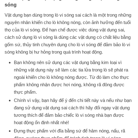
sóng
Vật dụng bạn dùng trong lò vi sóng sai cách là một trong những
nguyên nhân khiến cho lò không nóng, còn ảnh hưởng đến tuổi
thọ của lò vi sóng. Để hạn chế được việc dùng vật dụng sai,
cách sử dụng lò vi sóng là dùng các vật dụng có chất liệu bằng
gốm sứ, thủy tinh chuyên dụng cho lò vi sóng để đảm bảo lò vi
sóng không bị hư hỏng trong quá trình hoạt động.
Bạn không nên sử dụng các vật dụng bằng kim loại vì
những vật dụng này sẽ làm các tia lửa trong lò sẽ phát ra
ngoài khiến cho lò không nóng được. Từ đó làm cho thực
phẩm không nhận được hơi nóng, không rã đông được
thực phẩm.
Chính vì vậy, bạn hãy để ý đến chi tiết này và nếu như bạn
đang sử dụng vật dụng sai cách thì hãy đổi ngay vật dụng
tương thích để đảm bảo chiếc lò vi sóng nhà bạn được
hoạt động ổn định nhất nhé!
Đựng thực phẩm với đĩa bằng sứ để hâm nóng, nấu, rã